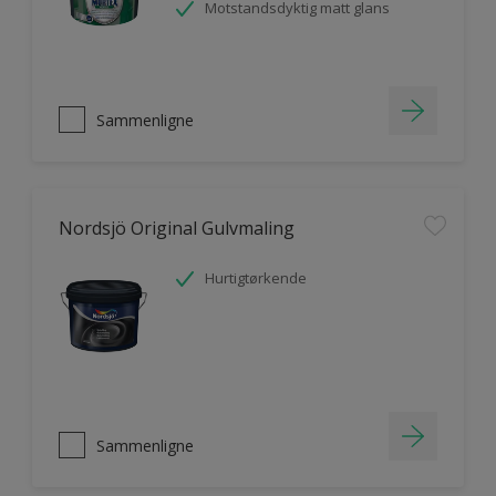
Motstandsdyktig matt glans
Sammenligne
Nordsjö Original Gulvmaling
Hurtigtørkende
Sammenligne