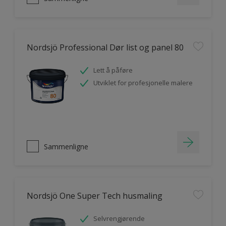
Nordsjö Professional Dør list og panel 80
Lett å påføre
Utviklet for profesjonelle malere
Sammenligne
Nordsjö One Super Tech husmaling
Selvrengjørende