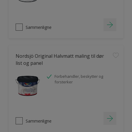
Sammenligne
Nordsjö Original Halvmatt maling til dør
list og panel
Forbehandler, beskytter og
forsterker
Sammenligne