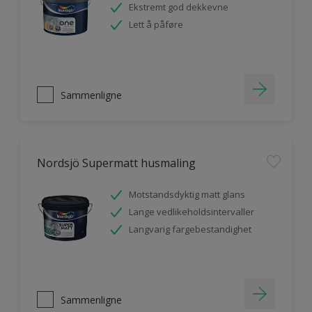
Ekstremt god dekkevne
Lett å påføre
Sammenligne
Nordsjö Supermatt husmaling
Motstandsdyktig matt glans
Lange vedlikeholdsintervaller
Langvarig fargebestandighet
Sammenligne