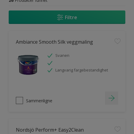
26
Produkter funnet
Filtre
Ambiance Smooth Silk veggmaling
Svanen
Langvarig fargebestandighet
Sammenligne
Nordsjö Perform+ Easy2Clean