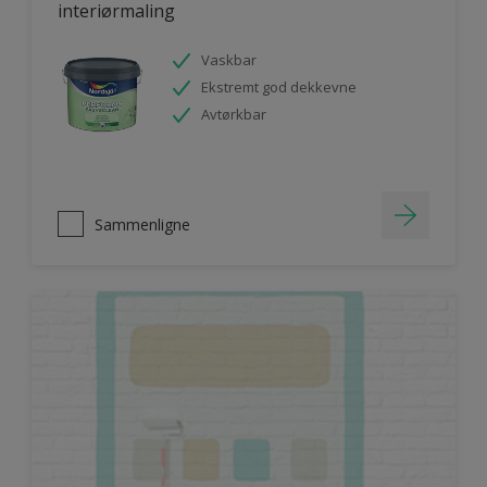
interiørmaling
Vaskbar
Ekstremt god dekkevne
Avtørkbar
Sammenligne