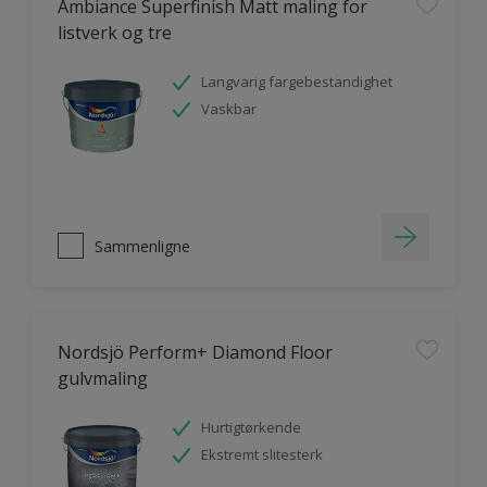
Ambiance Superfinish Matt maling for
listverk og tre
Langvarig fargebestandighet
Vaskbar
Sammenligne
Nordsjö Perform+ Diamond Floor
gulvmaling
Hurtigtørkende
Ekstremt slitesterk