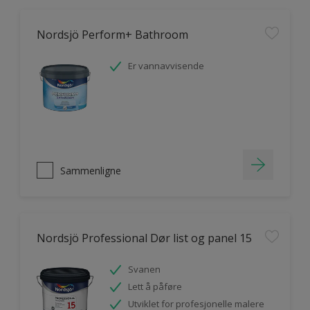
Nordsjö Perform+ Bathroom
Er vannavvisende
Sammenligne
Nordsjö Professional Dør list og panel 15
Svanen
Lett å påføre
Utviklet for profesjonelle malere