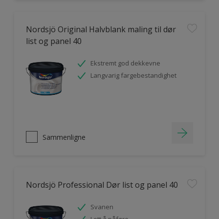
Nordsjö Original Halvblank maling til dør
list og panel 40
Ekstremt god dekkevne
Langvarig fargebestandighet
Sammenligne
Nordsjö Professional Dør list og panel 40
Svanen