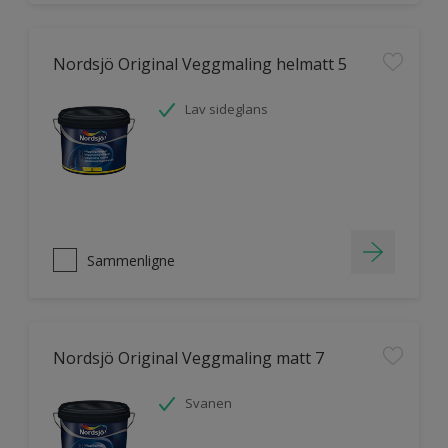
Nordsjö Original Veggmaling helmatt 5
Lav sideglans
Sammenligne
Nordsjö Original Veggmaling matt 7
Svanen