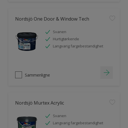
Nordsjö One Door & Window Tech
Svanen
Hurtigtørkende
Langvarig fargebestandighet
Sammenligne
Nordsjö Murtex Acrylic
Svanen
Langvarig fargebestandighet