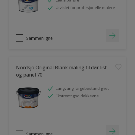
Lett å påføre
Utviklet for profesjonelle malere
Sammenligne
Nordsjö Original Blank maling til dør list
og panel 70
Langvarig fargebestandighet
Ekstremt god dekkevne
Sammenligne