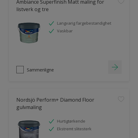
Ambiance Superfinish Matt maling for
listverk og tre
Langvarig fargebestandighet
Vaskbar
Sammenligne
Nordsjö Perform+ Diamond Floor
gulvmaling
Hurtigtørkende
Ekstremt slitesterk