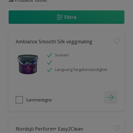
28
Produkter funnet
Filtre
Ambiance Smooth Silk veggmaling
Svanen
Langvarig fargebestandighet
Sammenligne
Nordsjö Perform+ Easy2Clean