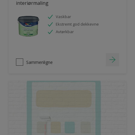
interiørmaling
Vaskbar
Ekstremt god dekkevne
Avtørkbar
Sammenligne