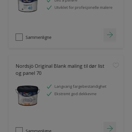
Lett å påføre
Utviklet for profesjonelle malere
Sammenligne
Nordsjö Original Blank maling til dør list
og panel 70
Langvarig fargebestandighet
Ekstremt god dekkevne
Sammenligne