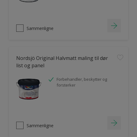
Sammenligne
Nordsjö Original Halvmatt maling til dør
list og panel
Forbehandler, beskytter og
forsterker
Sammenligne