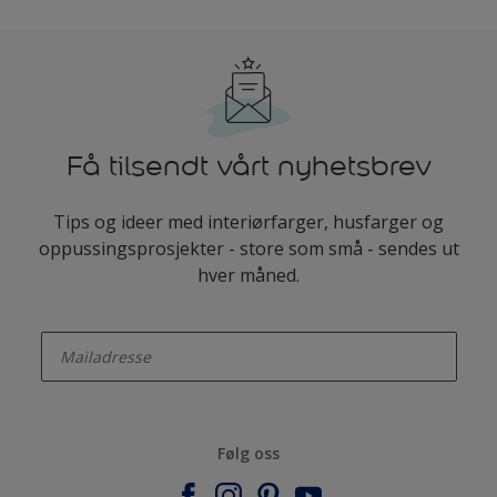
Få tilsendt vårt nyhetsbrev
Tips og ideer med interiørfarger, husfarger og
oppussingsprosjekter - store som små - sendes ut
hver måned.
enter-your-email
Følg oss