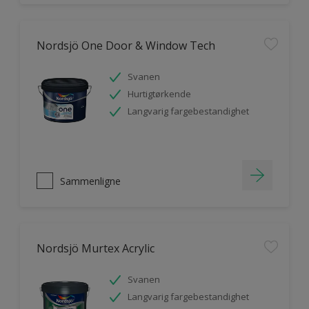
Nordsjö One Door & Window Tech
Svanen
Hurtigtørkende
Langvarig fargebestandighet
Sammenligne
Nordsjö Murtex Acrylic
Svanen
Langvarig fargebestandighet