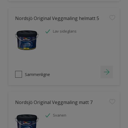
Nordsjö Original Veggmaling helmatt 5
Lav sideglans
Sammenligne
Nordsjö Original Veggmaling matt 7
Svanen