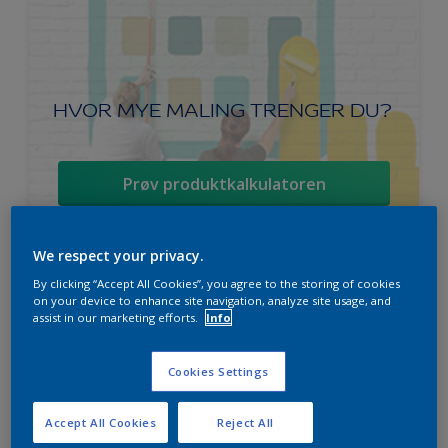
HVOR MYE MALING TRENGER DU?
Prøv produktkalkulatoren
We respect your privacy.
By clicking “Accept All Cookies”, you agree to the storing of cookies
Ambiance Endless Sky takmaling
on your device to enhance site navigation, analyze site usage, and
assist in our marketing efforts.
Info
Svanen
Lett å påføre
Cookies Settings
For beste sluttresultat
Accept All Cookies
Reject All