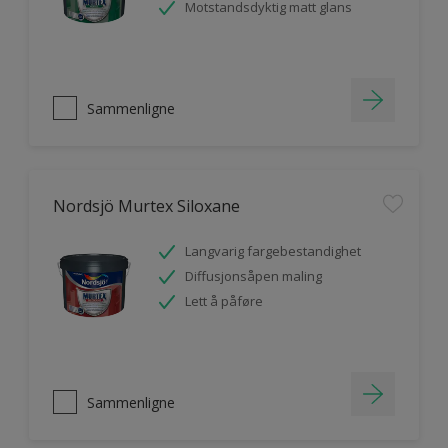
Motstandsdyktig matt glans
Sammenligne
Nordsjö Murtex Siloxane
Langvarig fargebestandighet
Diffusjonsåpen maling
Lett å påføre
Sammenligne