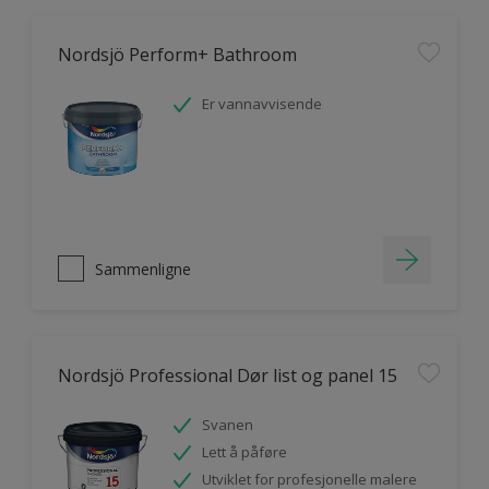
Nordsjö Perform+ Bathroom
Er vannavvisende
Sammenligne
Nordsjö Professional Dør list og panel 15
Svanen
Lett å påføre
Utviklet for profesjonelle malere