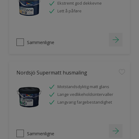
Ekstremt god dekkevne
Lett å påføre
Sammenligne
Nordsjö Supermatt husmaling
Motstandsdyktig matt glans
Lange vedlikeholdsintervaller
Langvarig fargebestandighet
Sammenligne