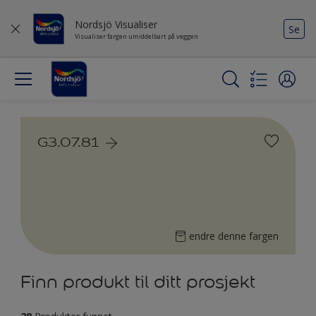
Nordsjö Visualiser
Se
Visualiser fargen umiddelbart på veggen
G3.07.81
endre denne fargen
Finn produkt til ditt prosjekt