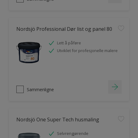
Nordsjö Professional Dør list og panel 80
Lett å påføre
Utviklet for profesjonelle malere
Sammenligne
Nordsjö One Super Tech husmaling
Selvrengjørende