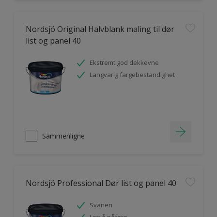
Nordsjö Original Halvblank maling til dør
list og panel 40
Ekstremt god dekkevne
Langvarig fargebestandighet
Sammenligne
Nordsjö Professional Dør list og panel 40
Svanen