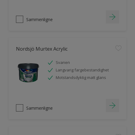
Sammenligne
Nordsjö Murtex Acrylic
Svanen
Langvarig fargebestandighet
Motstandsdyktig matt glans
Sammenligne