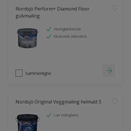
Nordsjö Perform+ Diamond Floor
gulvmaling
Hurtigtørkende
Ekstremt slitesterk
Sammenligne
Nordsjö Original Veggmaling helmatt 5
Lav sideglans