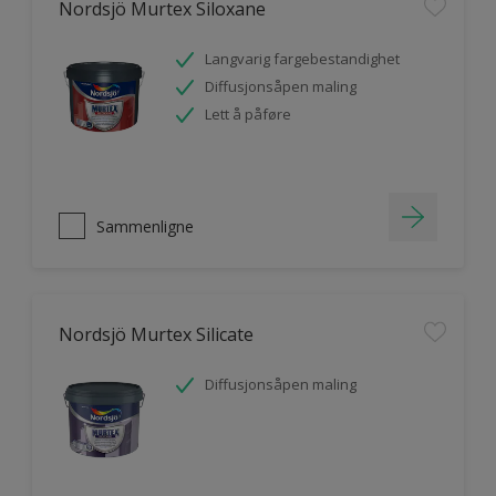
Nordsjö Murtex Siloxane
Langvarig fargebestandighet
Diffusjonsåpen maling
Lett å påføre
Sammenligne
Nordsjö Murtex Silicate
Diffusjonsåpen maling