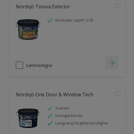
Nordsjö Tinova Exterior
Beskytter opptil 12 år
Sammenligne
Nordsjö One Door & Window Tech
Svanen
Hurtigtørkende
Langvarig fargebestandighet