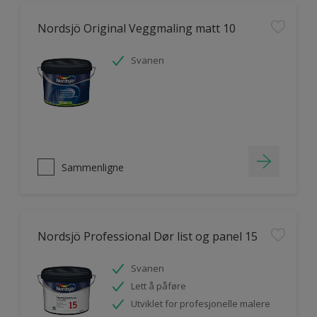
Nordsjö Original Veggmaling matt 10
Svanen
Sammenligne
Nordsjö Professional Dør list og panel 15
Svanen
Lett å påføre
Utviklet for profesjonelle malere