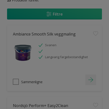
23
Produkter funnet
Filtre
Ambiance Smooth Silk veggmaling
Svanen
Langvarig fargebestandighet
Sammenligne
Nordsjö Perform+ Easy2Clean