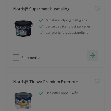
Nordsjö Supermatt husmaling
Motstandsdyktig matt glans
Lange vedlikeholdsintervaller
Langvarig fargebestandighet
Sammenligne
Nordsjö Tinova Premium Exterior+
Beskytter opptil 14 år