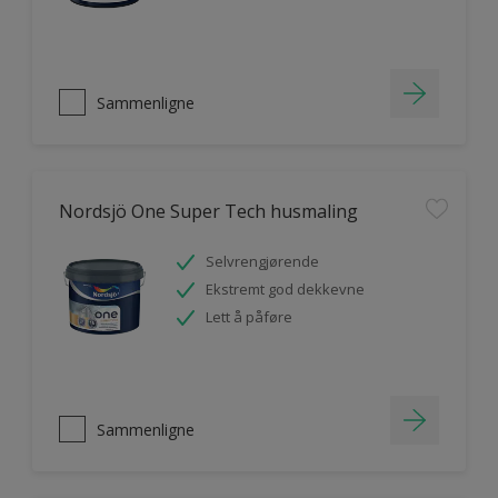
Sammenligne
Nordsjö One Super Tech husmaling
Selvrengjørende
Ekstremt god dekkevne
Lett å påføre
Sammenligne