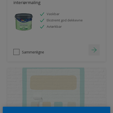
interiørmaling
Vaskbar
Ekstremt god dekkevne
Avtørkbar
Sammenligne