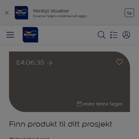
Nordsjö Visualiser
Se
Visualiser fargen umiddelbart på veggen
E4.06.35
endre denne fargen
Finn produkt til ditt prosjekt