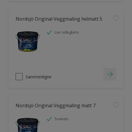
Nordsjö Original Veggmaling helmatt 5
Lav sideglans
Sammenligne
Nordsjö Original Veggmaling matt 7
Svanen