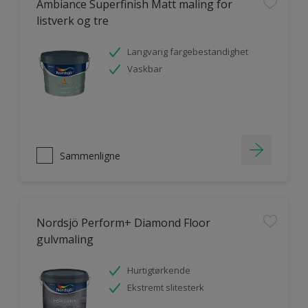
Ambiance Superfinish Matt maling for
listverk og tre
Langvarig fargebestandighet
Vaskbar
Sammenligne
Nordsjö Perform+ Diamond Floor
gulvmaling
Hurtigtørkende
Ekstremt slitesterk