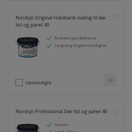
Nordsjö Original Halvblank maling til dør
list og panel 40
Ekstremt god dekkevne
Langvarig fargebestandighet
Sammenligne
Nordsjö Professional Dør list og panel 40
Svanen