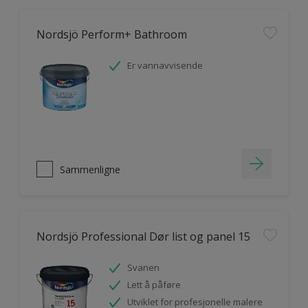
Nordsjö Perform+ Bathroom
Er vannavvisende
Sammenligne
Nordsjö Professional Dør list og panel 15
Svanen
Lett å påføre
Utviklet for profesjonelle malere