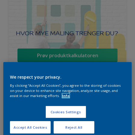
HVOR MYE MALING TRENGER DU?
Prøv produktkalkulatoren
We respect your privacy.
By clicking “Accept All Cookies”, you agree to the storing of cookies
Ambiance Endless Sky takmaling
on your device to enhance site navigation, analyze site usage, and
assist in our marketing efforts.
Info
Svanen
Lett å påføre
Cookies Settings
For beste sluttresultat
Accept All Cookies
Reject All