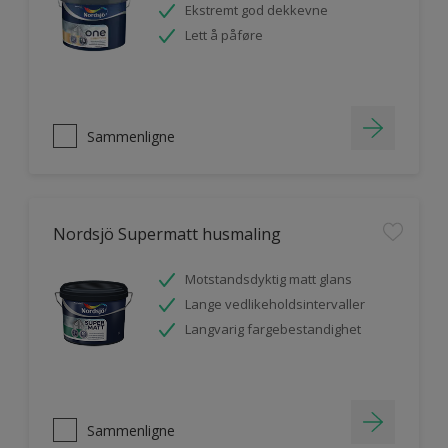
Ekstremt god dekkevne
Lett å påføre
Sammenligne
Nordsjö Supermatt husmaling
Motstandsdyktig matt glans
Lange vedlikeholdsintervaller
Langvarig fargebestandighet
Sammenligne