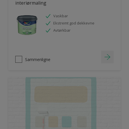
interiørmaling
Vaskbar
Ekstremt god dekkevne
Avtørkbar
Sammenligne