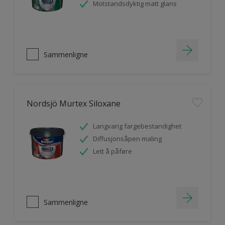
Motstandsdyktig matt glans
Sammenligne
Nordsjö Murtex Siloxane
Langvarig fargebestandighet
Diffusjonsåpen maling
Lett å påføre
Sammenligne