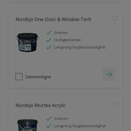
Nordsjö One Door & Window Tech
Svanen
Hurtigtørkende
Langvarig fargebestandighet
Sammenligne
Nordsjö Murtex Acrylic
Svanen
Langvarig fargebestandighet