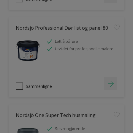
Nordsjö Professional Dør list og panel 80
Lett å påføre
Utviklet for profesjonelle malere
Sammenligne
Nordsjö One Super Tech husmaling
Selvrengjørende