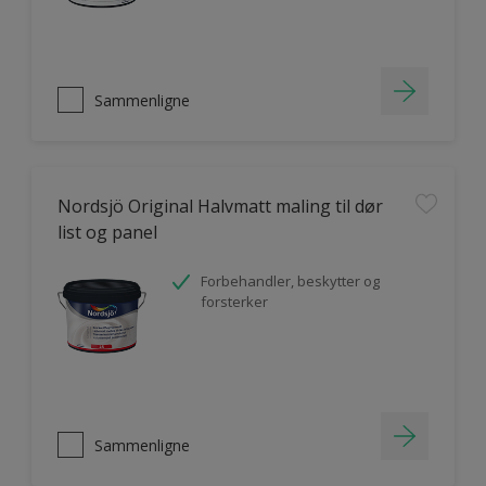
Sammenligne
Nordsjö Original Halvmatt maling til dør
list og panel
Forbehandler, beskytter og
forsterker
Sammenligne