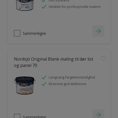
Lett å påføre
Utviklet for profesjonelle malere
Sammenligne
Nordsjö Original Blank maling til dør list
og panel 70
Langvarig fargebestandighet
Ekstremt god dekkevne
Sammenligne