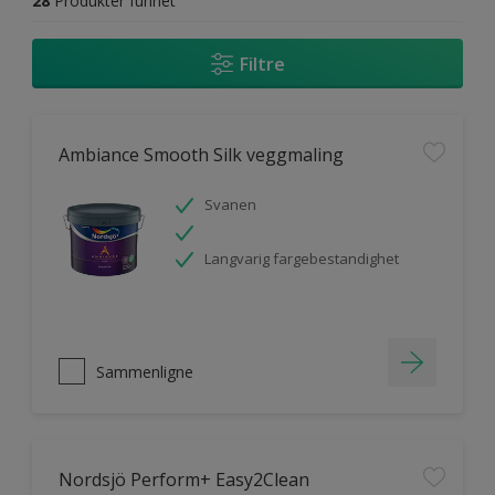
28
Produkter funnet
Filtre
Ambiance Smooth Silk veggmaling
Svanen
Langvarig fargebestandighet
Sammenligne
Nordsjö Perform+ Easy2Clean