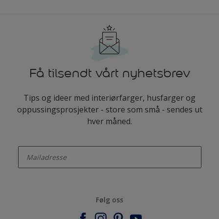
Få tilsendt vårt nyhetsbrev
Tips og ideer med interiørfarger, husfarger og
oppussingsprosjekter - store som små - sendes ut
hver måned.
enter-your-email
Følg oss