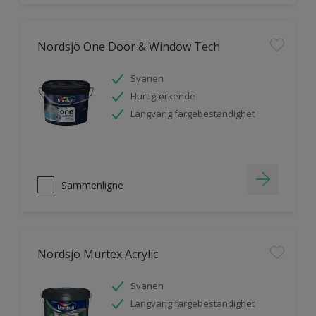
Nordsjö One Door & Window Tech
Svanen
Hurtigtørkende
Langvarig fargebestandighet
Sammenligne
Nordsjö Murtex Acrylic
Svanen
Langvarig fargebestandighet