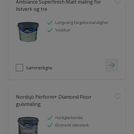
Ambiance Superfinish Matt maling for
listverk og tre
Langvarig fargebestandighet
Vaskbar
Sammenligne
Nordsjö Perform+ Diamond Floor
gulvmaling
Hurtigtørkende
Ekstremt slitesterk