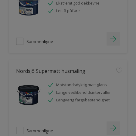
Ekstremt god dekkevne
Lett å påføre
Sammenligne
Nordsjö Supermatt husmaling
Motstandsdyktig matt glans
Lange vedlikeholdsintervaller
Langvarig fargebestandighet
Sammenligne