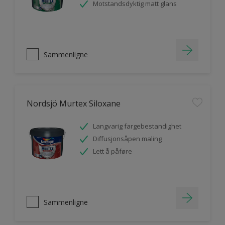
Motstandsdyktig matt glans
Sammenligne
Nordsjö Murtex Siloxane
Langvarig fargebestandighet
Diffusjonsåpen maling
Lett å påføre
Sammenligne