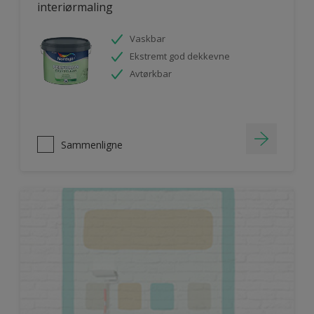
interiørmaling
Vaskbar
Ekstremt god dekkevne
Avtørkbar
Sammenligne