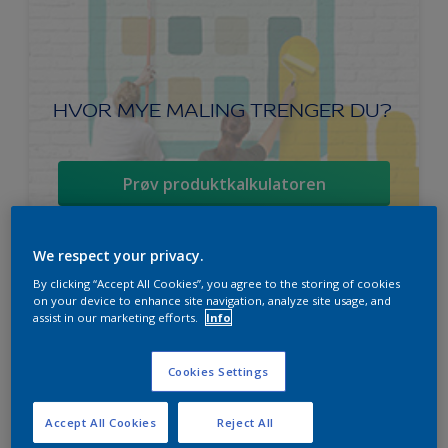
HVOR MYE MALING TRENGER DU?
Prøv produktkalkulatoren
We respect your privacy.
By clicking “Accept All Cookies”, you agree to the storing of cookies
Ambiance Endless Sky takmaling
on your device to enhance site navigation, analyze site usage, and
assist in our marketing efforts.
Info
Svanen
Lett å påføre
Cookies Settings
For beste sluttresultat
Accept All Cookies
Reject All