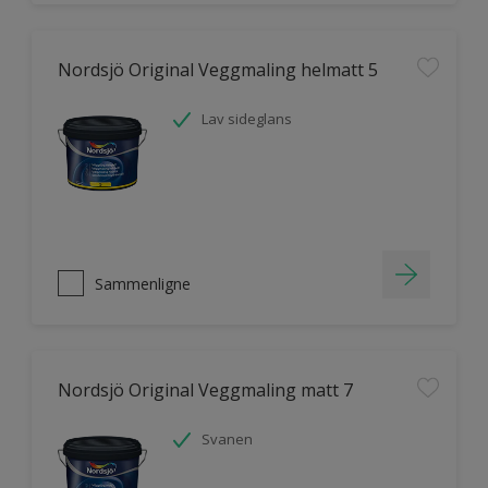
Nordsjö Original Veggmaling helmatt 5
Lav sideglans
Sammenligne
Nordsjö Original Veggmaling matt 7
Svanen