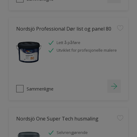
Nordsjö Professional Dør list og panel 80
Lett å påføre
Utviklet for profesjonelle malere
Sammenligne
Nordsjö One Super Tech husmaling
Selvrengjørende