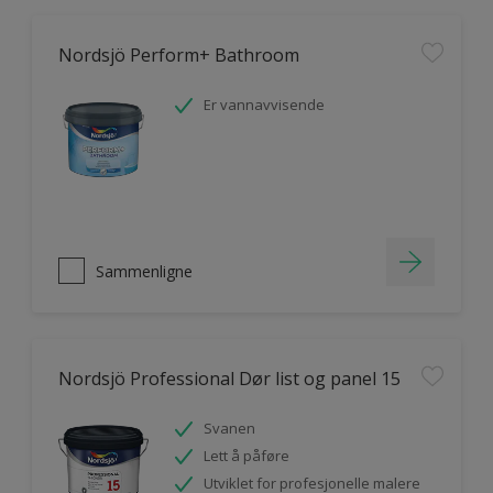
Nordsjö Perform+ Bathroom
Er vannavvisende
Sammenligne
Nordsjö Professional Dør list og panel 15
Svanen
Lett å påføre
Utviklet for profesjonelle malere