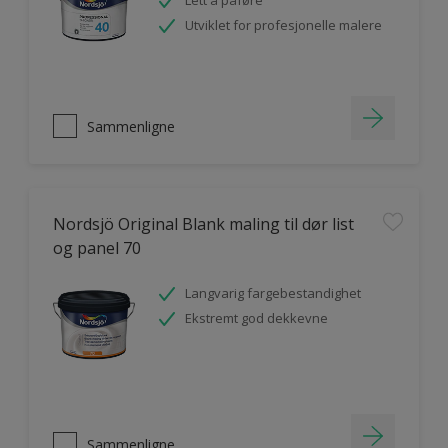
Lett å påføre
Utviklet for profesjonelle malere
Sammenligne
Nordsjö Original Blank maling til dør list
og panel 70
Langvarig fargebestandighet
Ekstremt god dekkevne
Sammenligne