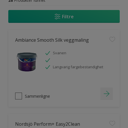
28
Produkter funnet
Filtre
Ambiance Smooth Silk veggmaling
Svanen
Langvarig fargebestandighet
Sammenligne
Nordsjö Perform+ Easy2Clean