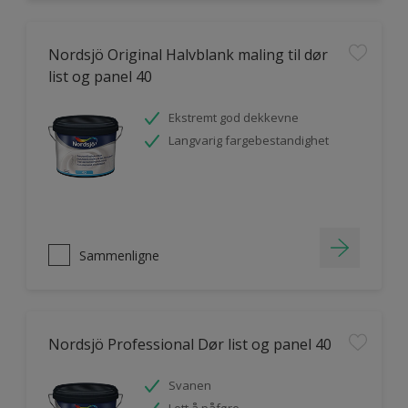
Nordsjö Original Halvblank maling til dør
list og panel 40
Ekstremt god dekkevne
Langvarig fargebestandighet
Sammenligne
Nordsjö Professional Dør list og panel 40
Svanen