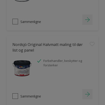
Sammenligne
Nordsjö Original Halvmatt maling til dør
list og panel
Forbehandler, beskytter og
forsterker
Sammenligne