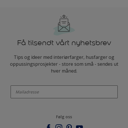
Få tilsendt vårt nyhetsbrev
Tips og ideer med interiørfarger, husfarger og
oppussingsprosjekter - store som små - sendes ut
hver måned.
enter-your-email
Følg oss