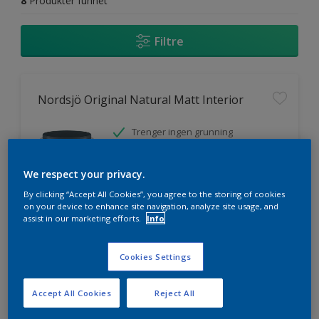
8
Produkter funnet
Filtre
Nordsjö Original Natural Matt Interior
Trenger ingen grunning
UV-skydd
We respect your privacy.
By clicking “Accept All Cookies”, you agree to the storing of cookies
on your device to enhance site navigation, analyze site usage, and
assist in our marketing efforts.
Info
Sammenligne
Cookies Settings
Accept All Cookies
Reject All
Nordsjö Original Panellakk matt