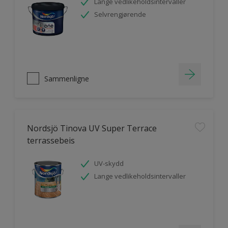
Lange vedlikeholdsintervaller
Selvrengjørende
Sammenligne
Nordsjö Tinova UV Super Terrace
terrassebeis
UV-skydd
Lange vedlikeholdsintervaller