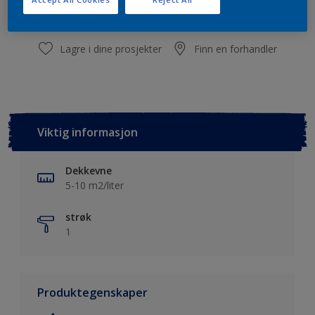
Lagre i dine prosjekter
Finn en forhandler
Viktig informasjon
Dekkevne
5-10 m2/liter
strøk
1
Produktegenskaper