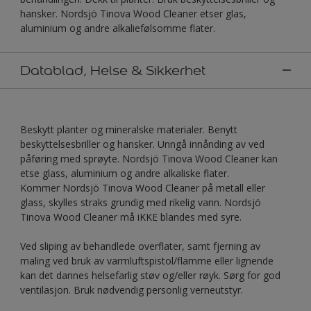
hansker. Nordsjö Tinova Wood Cleaner etser glas,
aluminium og andre alkaliefølsomme flater.
Datablad, Helse & Sikkerhet
Beskytt planter og mineralske materialer. Benytt
beskyttelsesbriller og hansker. Unngå innånding av ved
påføring med sprøyte. Nordsjö Tinova Wood Cleaner kan
etse glass, aluminium og andre alkaliske flater.
Kommer Nordsjö Tinova Wood Cleaner på metall eller
glass, skylles straks grundig med rikelig vann. Nordsjö
Tinova Wood Cleaner må iKKE blandes med syre.
Ved sliping av behandlede overflater, samt fjerning av
maling ved bruk av varmluftspistol/flamme eller lignende
kan det dannes helsefarlig støv og/eller røyk. Sørg for god
ventilasjon. Bruk nødvendig personlig verneutstyr.