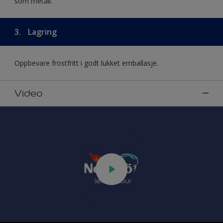
som metall.
3.
Lagring
Oppbevare frostfritt i godt lukket emballasje.
Video