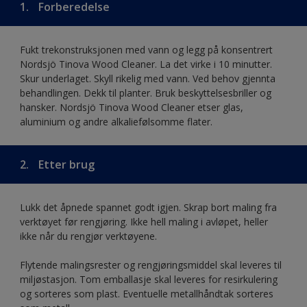
1.
Forberedelse
Fukt trekonstruksjonen med vann og legg på konsentrert
Nordsjö Tinova Wood Cleaner. La det virke i 10 minutter.
Skur underlaget. Skyll rikelig med vann. Ved behov gjennta
behandlingen. Dekk til planter. Bruk beskyttelsesbriller og
hansker. Nordsjö Tinova Wood Cleaner etser glas,
aluminium og andre alkaliefølsomme flater.
2.
Etter brug
Lukk det åpnede spannet godt igjen. Skrap bort maling fra
verktøyet før rengjøring. Ikke hell maling i avløpet, heller
ikke når du rengjør verktøyene.
Flytende malingsrester og rengjøringsmiddel skal leveres til
miljøstasjon. Tom emballasje skal leveres for resirkulering
og sorteres som plast. Eventuelle metallhåndtak sorteres