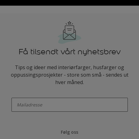
Få tilsendt vårt nyhetsbrev
Tips og ideer med interiørfarger, husfarger og
oppussingsprosjekter - store som små - sendes ut
hver måned.
enter-your-email
Følg oss