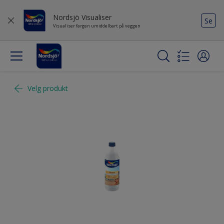
Nordsjö Visualiser
Se
Visualiser fargen umiddelbart på veggen
Velg produkt