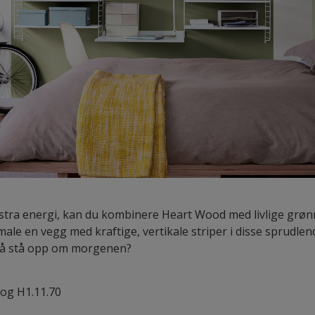
ekstra energi, kan du kombinere Heart Wood med livlige grøn
male en vegg med kraftige, vertikale striper i disse sprudle
til å stå opp om morgenen?
 og H1.11.70