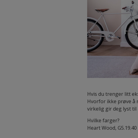
Hvis du trenger litt 
Hvorfor ikke prøve å 
virkelig gir deg lyst 
Hvilke farger?
Heart Wood, G5.19.40