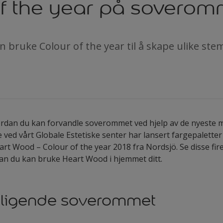
of the year på soverom
 bruke Colour of the year til å skape ulike st
ordan du kan forvandle soverommet ved hjelp av de nyeste 
ved vårt Globale Estetiske senter har lansert fargepaletter
t Wood – Colour of the year 2018 fra Nordsjö. Se disse fi
rdan du kan bruke Heart Wood i hjemmet ditt.
roligende soverommet