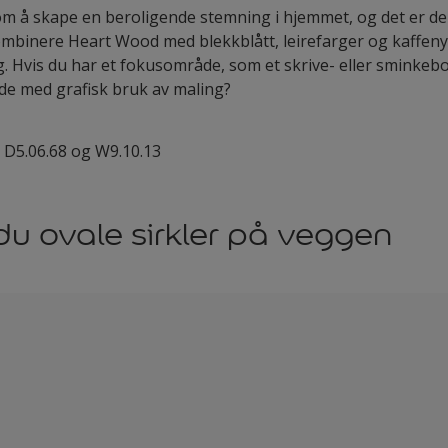
 å skape en beroligende stemning i hjemmet, og det er derfo
mbinere Heart Wood med blekkblått, leirefarger og kaffeny
g. Hvis du har et fokusområde, som et skrive- eller sminkebo
nde med grafisk bruk av maling?
 D5.06.68 og W9.10.13
 du ovale sirkler på veggen