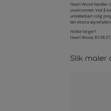
Heart Wood handler om
soverommet. Ved å ko
umiddelbart rolig pre
det ekstra iøynefalle
Hvilke farger?
Heart Wood, B1.08.37,
Slik maler