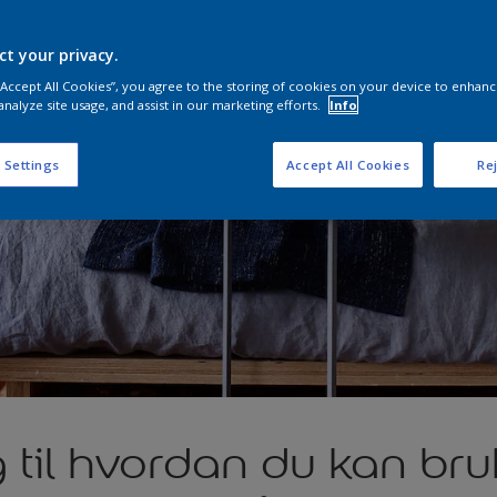
ct your privacy.
 “Accept All Cookies”, you agree to the storing of cookies on your device to enhanc
analyze site usage, and assist in our marketing efforts.
Info
 Settings
Accept All Cookies
Rej
g til hvordan du kan br