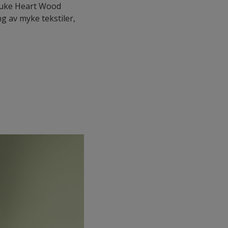
bruke Heart Wood
 av myke tekstiler,