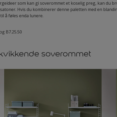
fargeideer som kan gi soverommet et koselig preg, kan du 
atoner. Hvis du kombinerer denne paletten med en blanding
l å føles enda lunere.
og B7.25.50
pkvikkende soverommet