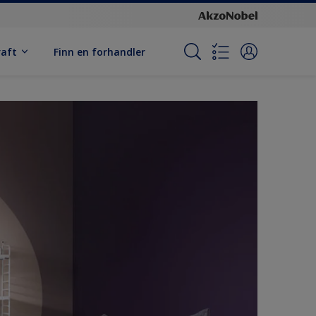
raft
Finn en forhandler