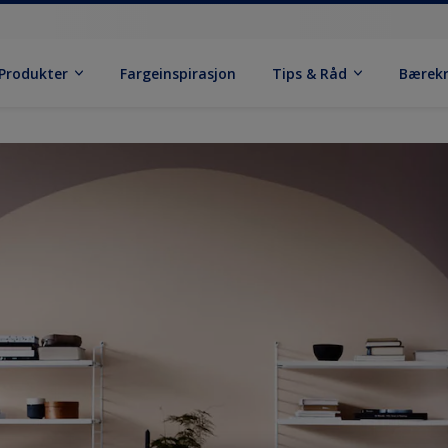
Produkter
Fargeinspirasjon
Tips & Råd
Bærek