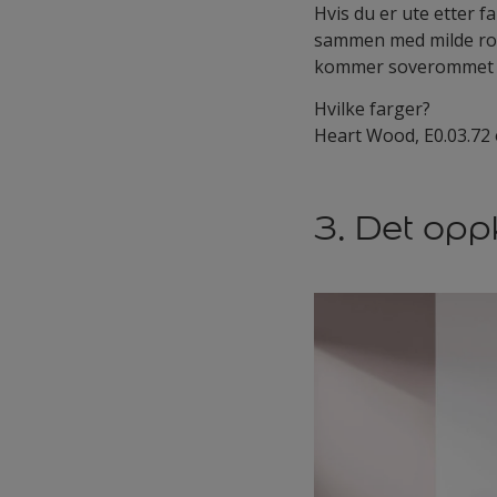
Hvis du er ute etter 
sammen med milde ros
kommer soverommet ti
Hvilke farger?
Heart Wood, E0.03.72 
3. Det op