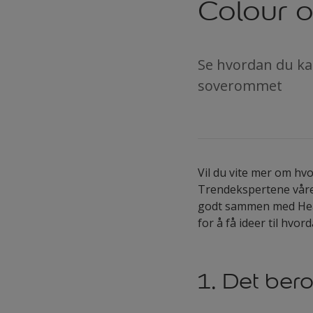
Colour 
Se hvordan du kan
soverommet
Vil du vite mer om hv
Trendekspertene våre 
godt sammen med Hear
for å få ideer til hvo
1. Det be