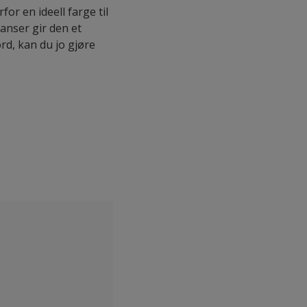
r en ideell farge til
anser gir den et
rd, kan du jo gjøre