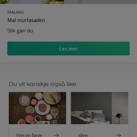
MALING
Mal murfasaden
Slik gjør du
Les mer
Du vil kanskje også like
Finn en farge
Ideer