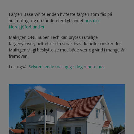
Fargen Base White er den hviteste fargen som fås på
husmaling, og du får den ferdigblandet
hos din
Nordsjöforhandler
.
Malingen ONE Super Tech kan brytes i utallige
fargenyanser, helt etter din smak hvis du heller ønsker det.
Malingen vil gi beskyttelse mot både vær og vind i mange år
fremover.
Les også:
Selvrensende maling gir deg renere hus