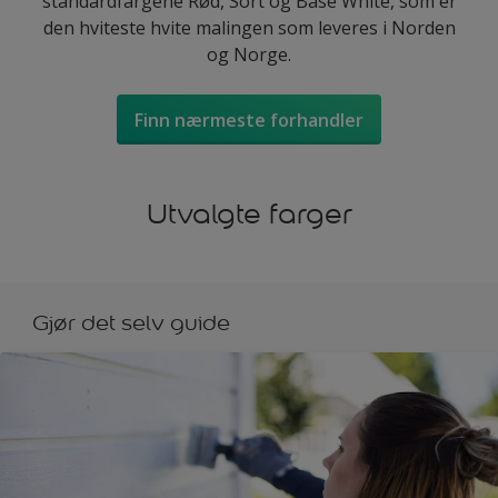
standardfargene Rød, Sort og Base White, som er
den hviteste hvite malingen som leveres i Norden
og Norge.
Finn nærmeste forhandler
Utvalgte farger
Gjør det selv guide