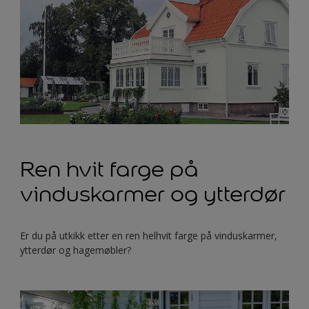
Ren hvit farge på
vinduskarmer og ytterdør
Er du på utkikk etter en ren helhvit farge på vinduskarmer,
ytterdør og hagemøbler?