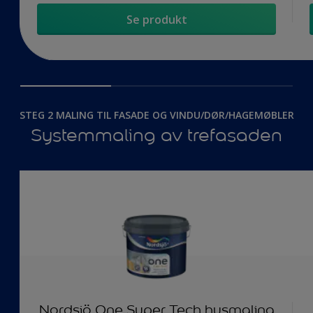
Se produkt
STEG 2 MALING TIL FASADE OG VINDU/DØR/HAGEMØBLER
Systemmaling av trefasaden
Nordsjö One Super Tech husmaling