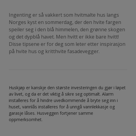
Ingenting er så vakkert som hvitmalte hus langs
Norges kyst en sommerdag, der den hvite fargen
speiler seg i den blå himmelen, den grønne skogen
og det dypblå havet. Men hvitt er ikke bare hvitt!
Disse tipsene er for deg som leter etter inspirasjon
på hvite hus og kritthvite fasadevegger.
Huskjøp er kanskje den største investeringen du gjør i løpet
av livet, og da er det viktig å sikre seg optimalt. Alarm
installeres for å hindre uvedkommende å bryte seg inn i
huset, vannlås installeres for å unngå vannlekkasje og
garasje låses. Husveggen fortjener samme
oppmerksomhet.