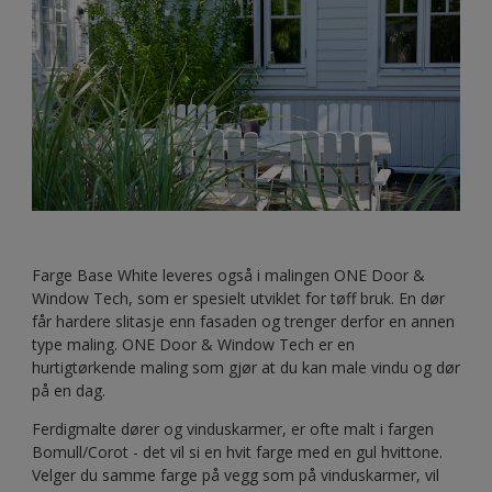
Farge Base White leveres også i malingen ONE Door &
Window Tech, som er spesielt utviklet for tøff bruk. En dør
får hardere slitasje enn fasaden og trenger derfor en annen
type maling. ONE Door & Window Tech er en
hurtigtørkende maling som gjør at du kan male vindu og dør
på en dag.
Ferdigmalte dører og vinduskarmer, er ofte malt i fargen
Bomull/Corot - det vil si en hvit farge med en gul hvittone.
Velger du samme farge på vegg som på vinduskarmer, vil