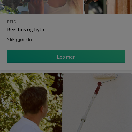
BEIS
Beis hus og hytte
Slik gjør du
Les mer