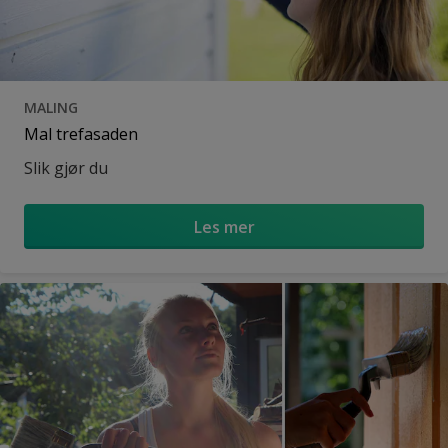
MALING
Mal trefasaden
Slik gjør du
Les mer