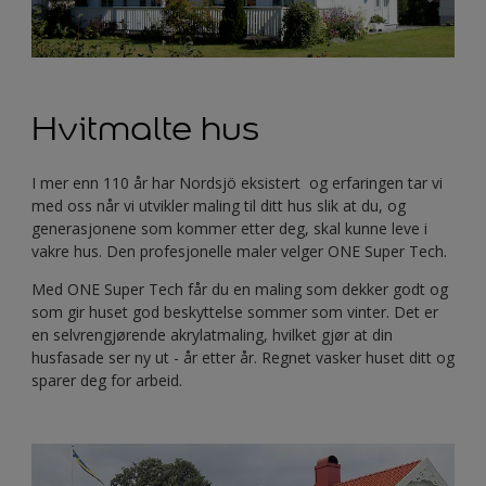
Hvitmalte hus
I mer enn 110 år har Nordsjö eksistert og erfaringen tar vi
med oss når vi utvikler maling til ditt hus slik at du, og
generasjonene som kommer etter deg, skal kunne leve i
vakre hus. Den profesjonelle maler velger ONE Super Tech.
Med ONE Super Tech får du en maling som dekker godt og
som gir huset god beskyttelse sommer som vinter. Det er
en selvrengjørende akrylatmaling, hvilket gjør at din
husfasade ser ny ut - år etter år. Regnet vasker huset ditt og
sparer deg for arbeid.