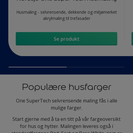
Husmaling - selvrensende, dekkende og miljømerket
akrylmaling til trefasader
Se produkt
Populære husfarger
One SuperTech selvrensende maling fås i alle
mulige farger.
Start gjerne med å ta en titt på vår fargeoversikt
for hus og hytter. Malingen leveres også i