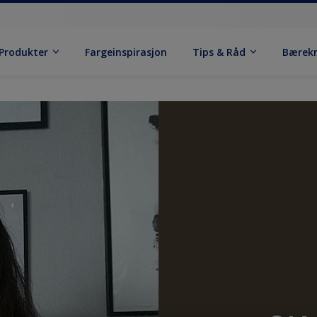
Produkter
Fargeinspirasjon
Tips & Råd
Bærek