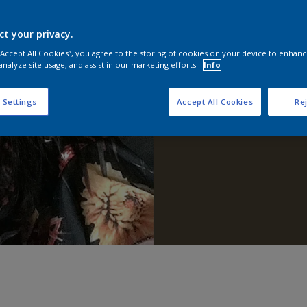
ct your privacy.
 “Accept All Cookies”, you agree to the storing of cookies on your device to enhanc
analyze site usage, and assist in our marketing efforts.
Info
 Settings
Accept All Cookies
Rej