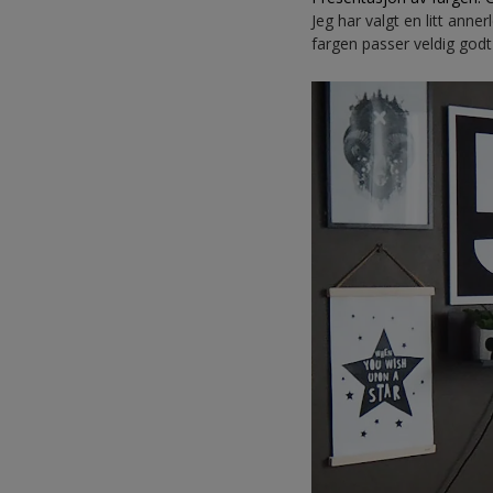
Jeg har valgt en litt anne
fargen passer veldig godt t