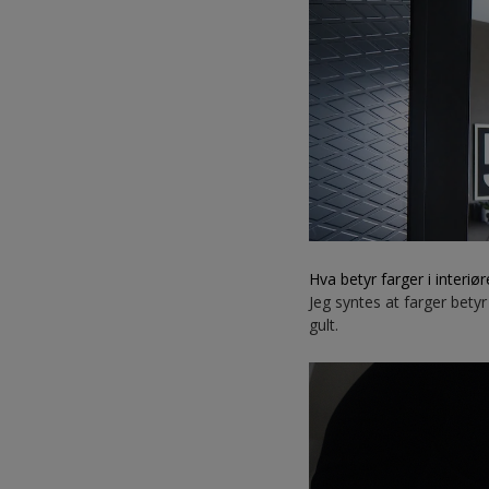
Hva betyr farger i interiør
Jeg syntes at farger bety
gult.