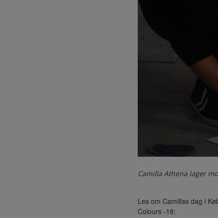
Camilla Athena lager m
Les om Camillas dag i Kø
Colours -18: