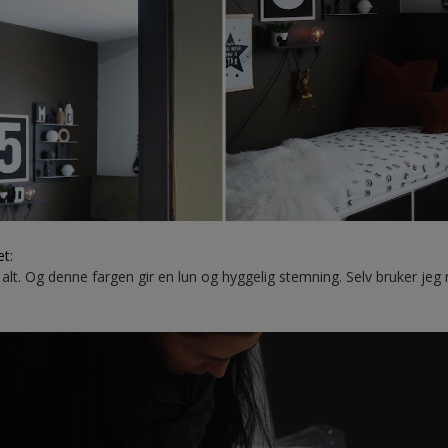
et:
r alt. Og denne fargen gir en lun og hyggelig stemning. Selv bruker je