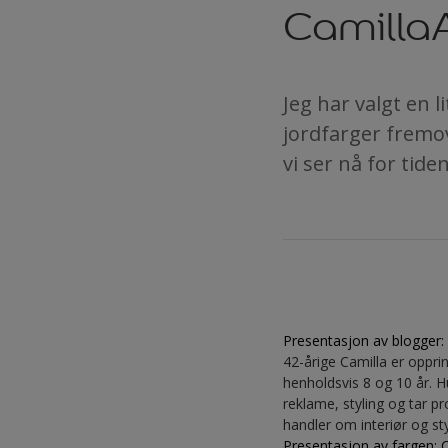
Camilla
Jeg har valgt en l
jordfarger fremov
vi ser nå for tiden
Presentasjon av blogger
42-årige Camilla er oppri
henholdsvis 8 og 10 år. H
reklame, styling og tar pr
handler om interiør og st
Presentasjon av fargen: