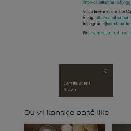
http://camillaathena.bl
Vil du lese mer om alle C
Blogg:
http://camillaathen
Instagram:
@camillaath
Finn nærmeste forhandle
CamillaAthena
Brown
Du vil kanskje også like