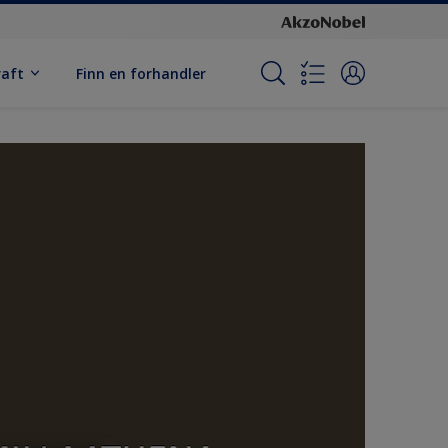
raft
Finn en forhandler