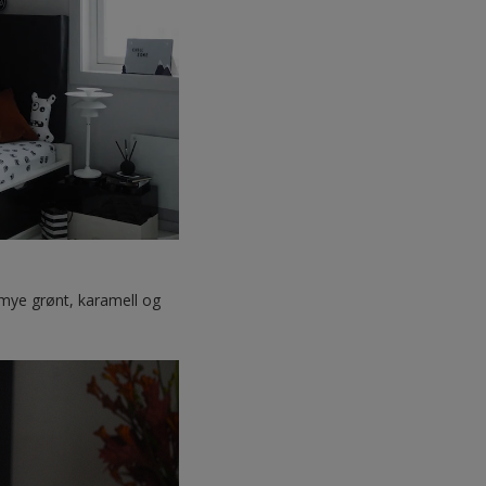
g mye grønt, karamell og