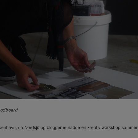
oodboard
benhavn, da Nordsjö og bloggerne hadde en kreativ workshop sammen