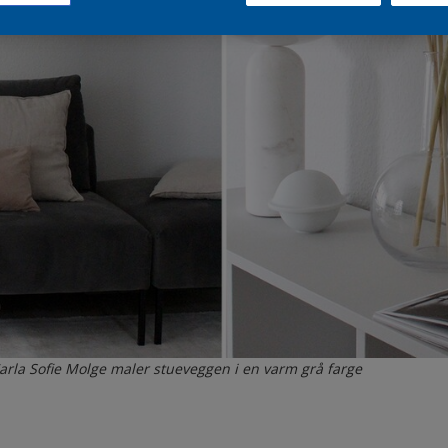
rla Sofie Molge maler stueveggen i en varm grå farge