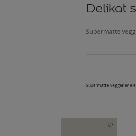
Delikat 
Supermatte vegger
Supermatte vegger er eleg