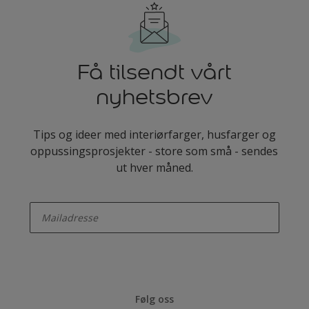
Få tilsendt vårt
nyhetsbrev
Tips og ideer med interiørfarger, husfarger og
oppussingsprosjekter - store som små - sendes
ut hver måned.
enter-your-email
Følg oss