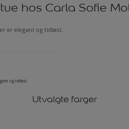
stue hos Carla Sofie Mo
 er elegant og tidløst.
ant og tidløst.
Utvalgte farger