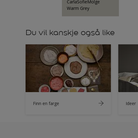
CarlaSofieMolge
Warm Grey
Du vil kanskje også like
Finn en farge
Ideer