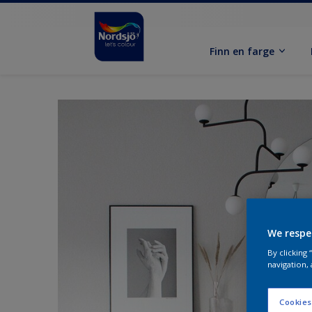
Finn en farge
We respe
By clicking
navigation, 
Cookies