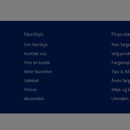
Nordsjö
Populæ
Om Nordsjö
Finn farg
Kontakt oss
Velg prod
Finn en butikk
Fargeinsp
Mine favoritter
Tips & Rå
Sidekart
Årets far
Presse
Miljø og 
Akzonobel
Utendørs 