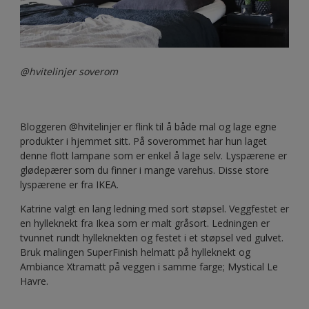
@hvitelinjer soverom
Bloggeren @hvitelinjer er flink til å både mal og lage egne
produkter i hjemmet sitt. På soverommet har hun laget
denne flott lampane som er enkel å lage selv. Lyspærene er
glødepærer som du finner i mange varehus. Disse store
lyspærene er fra IKEA.
Katrine valgt en lang ledning med sort støpsel. Veggfestet er
en hylleknekt fra Ikea som er malt gråsort. Ledningen er
tvunnet rundt hylleknekten og festet i et støpsel ved gulvet.
Bruk malingen SuperFinish helmatt på hylleknekt og
Ambiance Xtramatt på veggen i samme farge; Mystical Le
Havre.