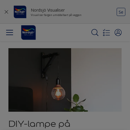
Nordsjö Visualiser
Se
Visualiser fargen umiddelbart på veggen
DIY-lampe på