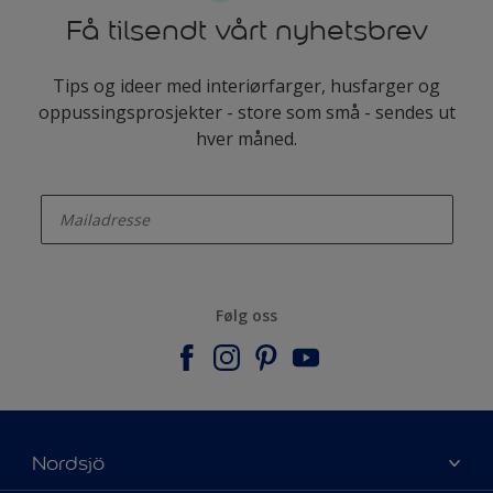
Få tilsendt vårt nyhetsbrev
Tips og ideer med interiørfarger, husfarger og
oppussingsprosjekter - store som små - sendes ut
hver måned.
enter-your-email
Følg oss
Nordsjö