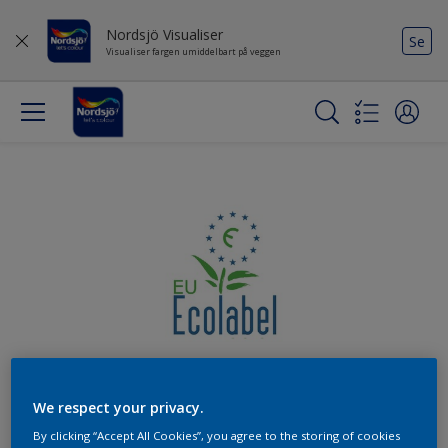
Nordsjö Visualiser
Se
Visualiser fargen umiddelbart på veggen
Ecolabel miljømerket maling
We respect your privacy.
By clicking “Accept All Cookies”, you agree to the storing of cookies