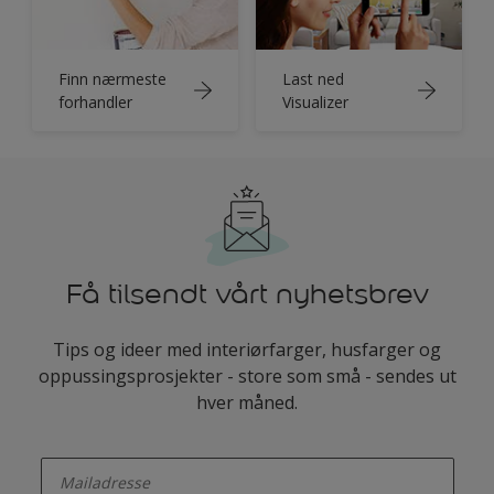
Finn nærmeste
Last ned
forhandler
Visualizer
Få tilsendt vårt nyhetsbrev
Tips og ideer med interiørfarger, husfarger og
oppussingsprosjekter - store som små - sendes ut
hver måned.
enter-your-email