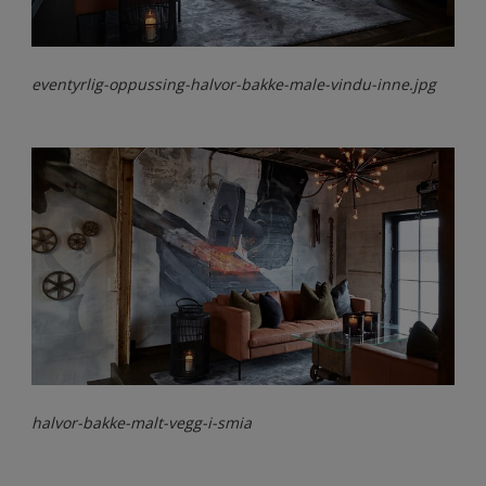
eventyrlig-oppussing-halvor-bakke-male-vindu-inne.jpg
halvor-bakke-malt-vegg-i-smia