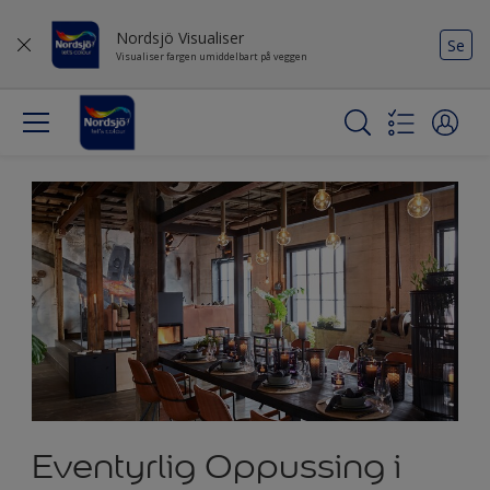
Nordsjö Visualiser
Se
Visualiser fargen umiddelbart på veggen
Eventyrlig Oppussing i