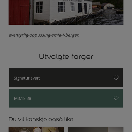
eventyrlig-oppussing-smia-i-bergen
Utvalgte farger
Signatur svart
M3.18.38
Du vil kanskje også like