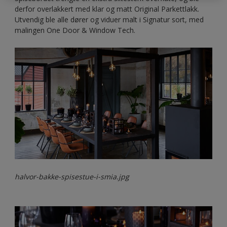
derfor overlakkert med klar og matt Original Parkettlakk.
Utvendig ble alle dører og viduer malt i Signatur sort, med
malingen One Door & Window Tech.
halvor-bakke-spisestue-i-smia.jpg