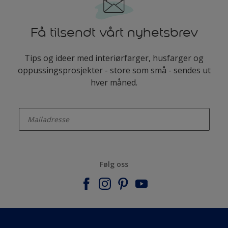
Få tilsendt vårt nyhetsbrev
Tips og ideer med interiørfarger, husfarger og
oppussingsprosjekter - store som små - sendes ut
hver måned.
enter-your-email
Følg oss