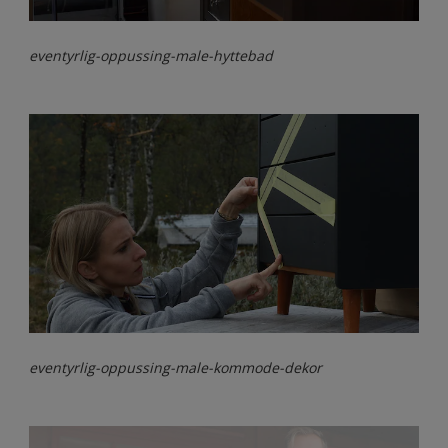
eventyrlig-oppussing-male-hyttebad
eventyrlig-oppussing-male-kommode-dekor