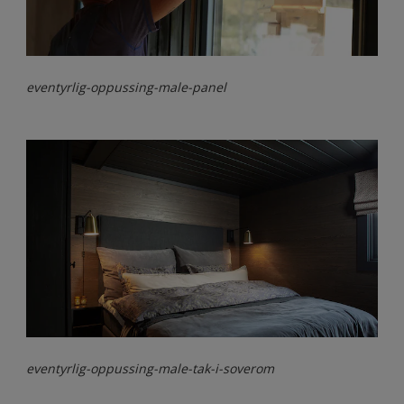
eventyrlig-oppussing-male-panel
eventyrlig-oppussing-male-tak-i-soverom