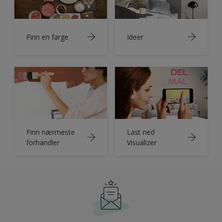
Finn en farge
Ideer
Finn nærmeste
Last ned
forhandler
Visualizer