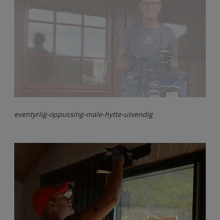
eventyrlig-oppussing-male-hytte-utvendig