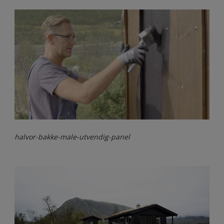
halvor-bakke-male-utvendig-panel