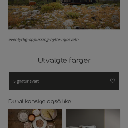
eventyrlig-oppussing-hytte-mjosvatn
Utvalgte farger
Signatur svart
Du vil kanskje også like