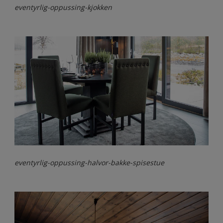
eventyrlig-oppussing-kjokken
eventyrlig-oppussing-halvor-bakke-spisestue