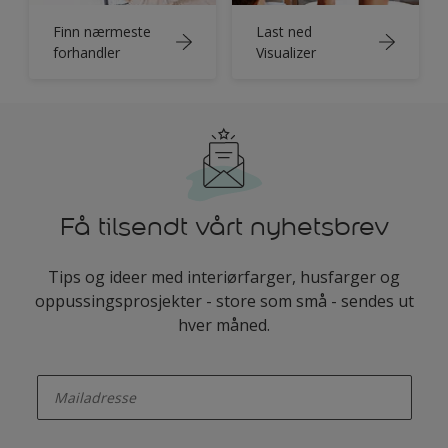
Finn nærmeste
Last ned
forhandler
Visualizer
Få tilsendt vårt nyhetsbrev
Tips og ideer med interiørfarger, husfarger og
oppussingsprosjekter - store som små - sendes ut
hver måned.
enter-your-email