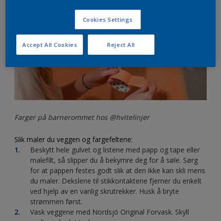
Cookies Settings
Accept All Cookies
Reject All
Farger på barnerommet hos @hvitelinjer
Slik maler du veggen og fargefeltene:
Beskytt hele gulvet og listene med papp og tape eller
malefilt, så slipper du å bekymre deg for å søle. Sørg
for at pappen festes godt slik at den ikke kan skli mens
du maler. Dekslene til stikkontaktene fjerner du enkelt
ved hjelp av en vanlig skrutrekker. Husk å bryte
strømmen først.
Vask veggene med Nordsjö Original Forvask. Skyll