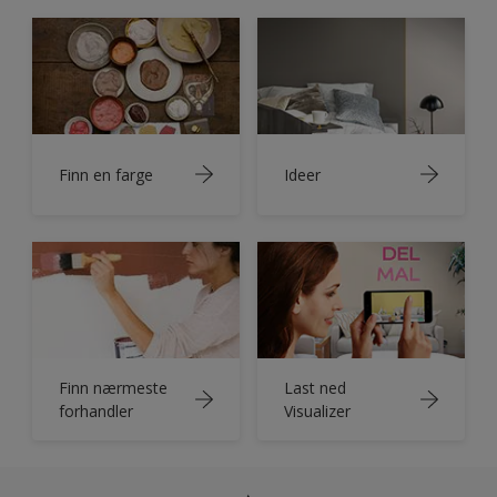
Finn en farge
Ideer
Finn nærmeste
Last ned
forhandler
Visualizer