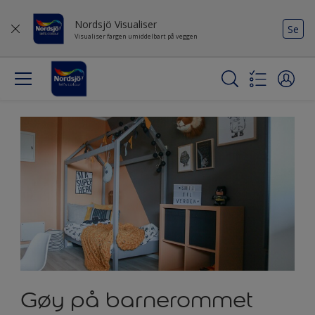
Nordsjö Visualiser
Se
Visualiser fargen umiddelbart på veggen
Gøy på barnerommet