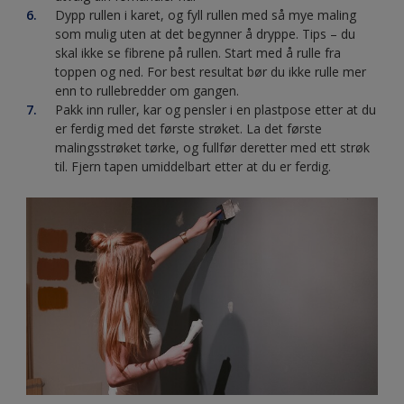
Dypp rullen i karet, og fyll rullen med så mye maling
som mulig uten at det begynner å dryppe. Tips – du
skal ikke se fibrene på rullen. Start med å rulle fra
toppen og ned. For best resultat bør du ikke rulle mer
enn to rullebredder om gangen.
Pakk inn ruller, kar og pensler i en plastpose etter at du
er ferdig med det første strøket. La det første
malingsstrøket tørke, og fullfør deretter med ett strøk
til. Fjern tapen umiddelbart etter at du er ferdig.