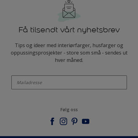
Få tilsendt vårt nyhetsbrev
Tips og ideer med interiørfarger, husfarger og
oppussingsprosjekter - store som små - sendes ut
hver måned.
enter-your-email
Følg oss