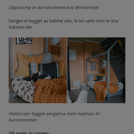
Oppussing av barnerommet hos @hvitelinjer
Sengen er bygget av Katrine selv, til sin sønn som er stor
Batman-fan.
HviteLinjer bygget sengehus med madrass til
barnerommet
Slik maler du sengen: