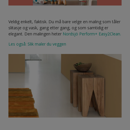
Veldig enkelt, faktisk. Du må bare velge en maling som tåler
slitasje og vask, gang etter gang, og som samtidig er
elegant. Den malingen heter
Nordsjö Perform+ Easy2Clean.
Les også: Slik maler du veggen