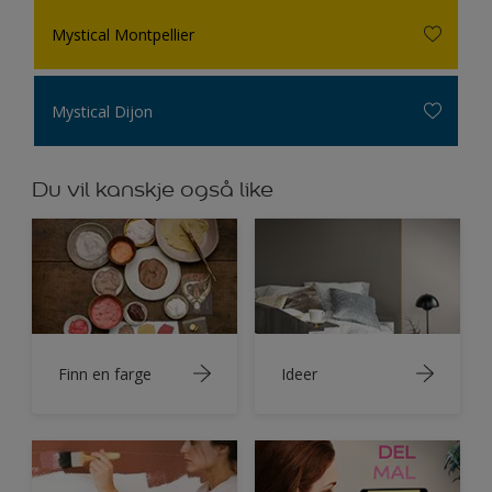
Mystical Montpellier
Mystical Dijon
Du vil kanskje også like
Finn en farge
Ideer