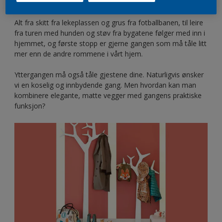
Alt fra skitt fra lekeplassen og grus fra fotballbanen, til leire
fra turen med hunden og støv fra bygatene følger med inn i
hjemmet, og første stopp er gjerne gangen som må tåle litt
mer enn de andre rommene i vårt hjem.
Yttergangen må også tåle gjestene dine. Naturligvis ønsker
vi en koselig og innbydende gang. Men hvordan kan man
kombinere elegante, matte vegger med gangens praktiske
funksjon?