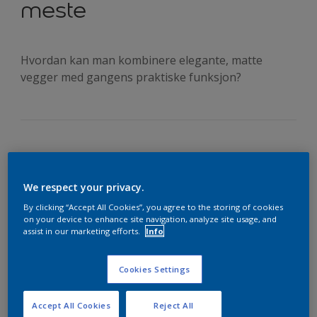
meste
Hvordan kan man kombinere elegante, matte
vegger med gangens praktiske funksjon?
We respect your privacy.
By clicking “Accept All Cookies”, you agree to the storing of cookies
on your device to enhance site navigation, analyze site usage, and
assist in our marketing efforts.
Info
Cookies Settings
Accept All Cookies
Reject All