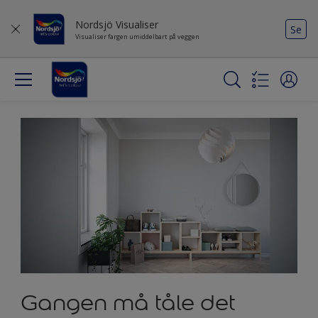
Nordsjö Visualiser
Se
Visualiser fargen umiddelbart på veggen
Gangen må tåle det