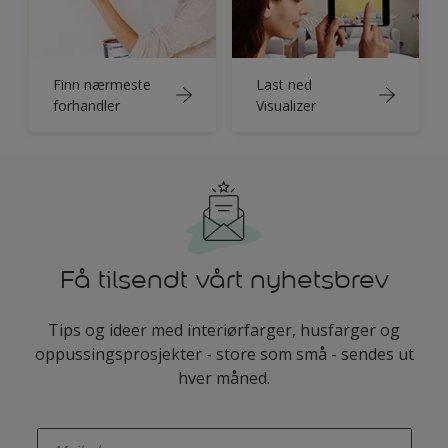
Finn nærmeste
Last ned
forhandler
Visualizer
Få tilsendt vårt nyhetsbrev
Tips og ideer med interiørfarger, husfarger og
oppussingsprosjekter - store som små - sendes ut
hver måned.
enter-your-email