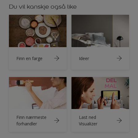
Du vil kanskje også like
Finn en farge
Ideer
Finn nærmeste
Last ned
forhandler
Visualizer