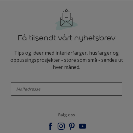
Få tilsendt vårt nyhetsbrev
Tips og ideer med interiørfarger, husfarger og
oppussingsprosjekter - store som små - sendes ut
hver måned.
enter-your-email
Følg oss