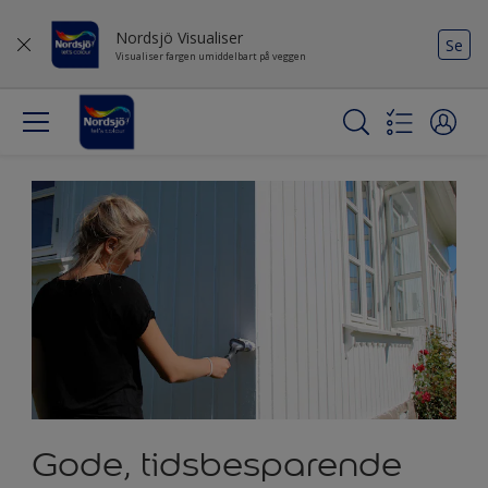
Nordsjö Visualiser
Se
Visualiser fargen umiddelbart på veggen
Gode, tidsbesparende