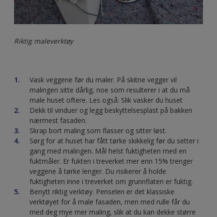
Riktig maleverktøy
Vask veggene før du maler. På skitne vegger vil
malingen sitte dårlig, noe som resulterer i at du må
male huset oftere. Les også: Slik vasker du huset
Dekk til vinduer og legg beskyttelsesplast på bakken
nærmest fasaden.
Skrap bort maling som flasser og sitter løst.
Sørg for at huset har fått tørke skikkelig før du setter i
gang med malingen. Mål helst fuktigheten med en
fuktmåler. Er fukten i treverket mer enn 15% trenger
veggene å tørke lenger. Du risikerer å holde
fuktigheten inne i treverket om grunnflaten er fuktig.
Benytt riktig verktøy. Penselen er det klassiske
verktøyet for å male fasaden, men med rulle får du
med deg mye mer maling, slik at du kan dekke større