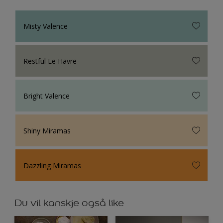
Misty Valence
Restful Le Havre
Bright Valence
Shiny Miramas
Dazzling Miramas
Du vil kanskje også like