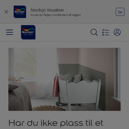
Nordsjö Visualiser
Se
Visualiser fargen umiddelbart på veggen
Har du ikke plass til et