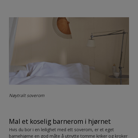
Nøytralt soverom
Mal et koselig barnerom i hjørnet
Hvis du bor i en leilighet med ett soverom, er et eget
barnehjørne en god måte å utnytte tomme kriker og kroker