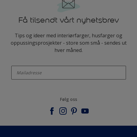
Få tilsendt vårt nyhetsbrev
Tips og ideer med interiørfarger, husfarger og
oppussingsprosjekter - store som små - sendes ut
hver måned.
enter-your-email
Følg oss