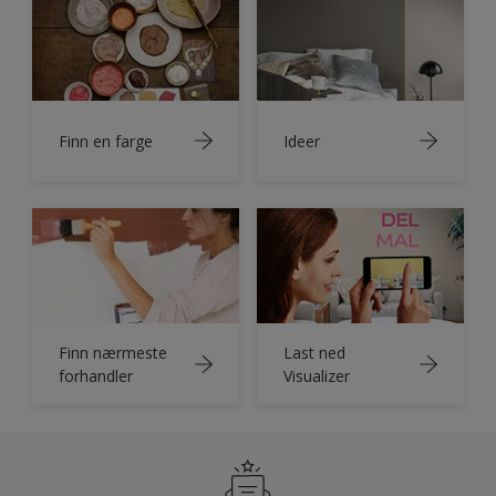
Finn en farge
Ideer
Finn nærmeste
Last ned
forhandler
Visualizer