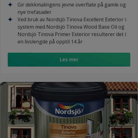
Gir dekkmalingens jevne overflate på gamle og
nye trefasader
Ved bruk av Nordsjö Tinova Excellent Exterior i
system med Nordsjö Tinova Wood Base Oil og
Nordsjö Tinova Primer Exterior resulterer det i
en livslengde på opptil 14 år
Les mer