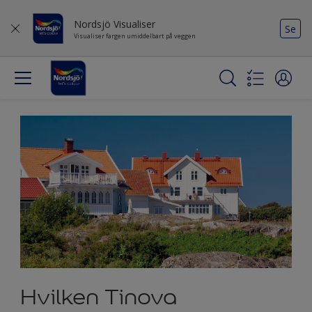
Nordsjö Visualiser
Se
Visualiser fargen umiddelbart på veggen
Hvilken Tinova