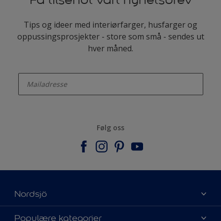
Tips og ideer med interiørfarger, husfarger og
oppussingsprosjekter - store som små - sendes ut
hver måned.
enter-your-email
Følg oss
Nordsjö
Om Nordsjö
Populære kategorier