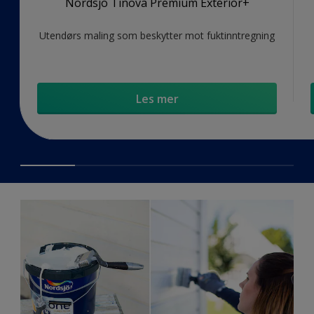
Nordsjö Tinova Premium Exterior+
Utendørs maling som beskytter mot fuktinntregning
Les mer