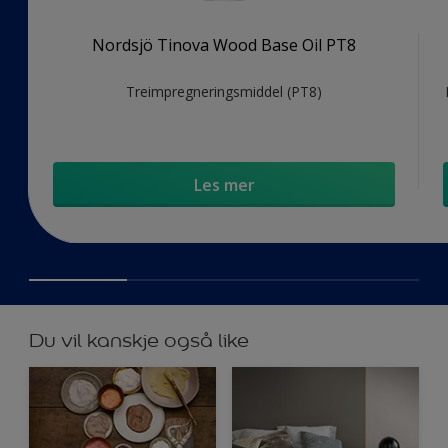
Nordsjö Tinova Wood Base Oil PT8
Treimpregneringsmiddel (PT8)
Les mer
Du vil kanskje også like