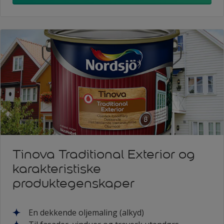
Tinova Traditional Exterior og
karakteristiske
produktegenskaper
En dekkende oljemaling (alkyd)