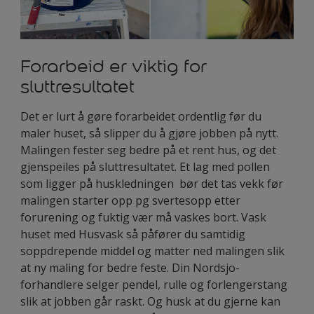
Forarbeid er viktig for
sluttresultatet
Det er lurt å gøre forarbeidet ordentlig før du
maler huset, så slipper du å gjøre jobben på nytt.
Malingen fester seg bedre på et rent hus, og det
gjenspeiles på sluttresultatet. Et lag med pollen
som ligger på huskledningen bør det tas vekk før
malingen starter opp pg svertesopp etter
forurening og fuktig vær må vaskes bort. Vask
huset med Husvask så påfører du samtidig
soppdrepende middel og matter ned malingen slik
at ny maling for bedre feste. Din Nordsjo-
forhandlere selger pendel, rulle og forlengerstang
slik at jobben går raskt. Og husk at du gjerne kan