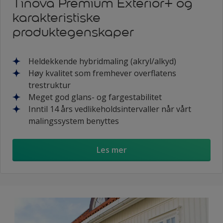
Tinova Premium Exterior+ og
karakteristiske
produktegenskaper
Heldekkende hybridmaling (akryl/alkyd)
Høy kvalitet som fremhever overflatens
trestruktur
Meget god glans- og fargestabilitet
Inntil 14 års vedlikeholdsintervaller når vårt
malingssystem benyttes
Les mer