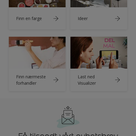
Finn en farge
Ideer
Finn nærmeste
Last ned
forhandler
Visualizer
Få tilsendt vårt nyhetsbrev