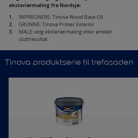
eksteriørmaling fra Nordsjø:
IMPREGNERE; Tinova Wood Base Oil
GRUNNE; Tinova Primer Exterior
MALE; velg eksteriørmaling etter ønsket
sluttresultat
Tinova produktserie til trefasaden