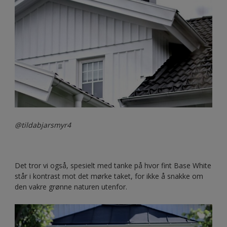
@tildabjarsmyr4
Det tror vi også, spesielt med tanke på hvor fint Base White
står i kontrast mot det mørke taket, for ikke å snakke om
den vakre grønne naturen utenfor.