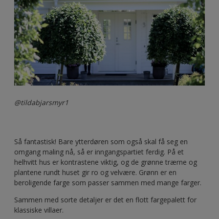
@tildabjarsmyr1
Så fantastisk! Bare ytterdøren som også skal få seg en
omgang maling nå, så er inngangspartiet ferdig. På et
helhvitt hus er kontrastene viktig, og de grønne trærne og
plantene rundt huset gir ro og velvære. Grønn er en
beroligende farge som passer sammen med mange farger.
Sammen med sorte detaljer er det en flott fargepalett for
klassiske villaer.