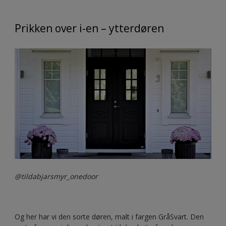
Prikken over i-en – ytterdøren
@tildabjarsmyr_onedoor
Og her har vi den sorte døren, malt i fargen GråSvart. Den