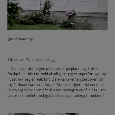
@tildabjarsmyr2
Slik skriver Tilda på sin blogg:
– Den nye hvite fargen på huset er på plass - og hvilken
forskjell det ble I forhold til tidligere. Jeg er superfornøyd og
huset fikk seg et realt løft! Dere kan skimte ytterdøren der
også. Huset var malt i fargen Bomull tidligere. Nå ser man
jo virkelig forskjellen når den nye malingen er på plass. Tror
det blir kanonfint med grå/sort dør og mørkegrå markiser!