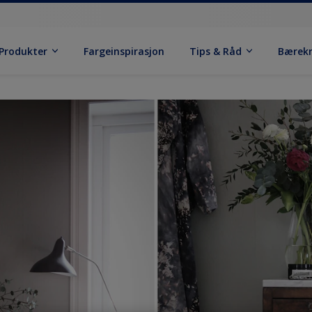
Produkter
Fargeinspirasjon
Tips & Råd
Bærek