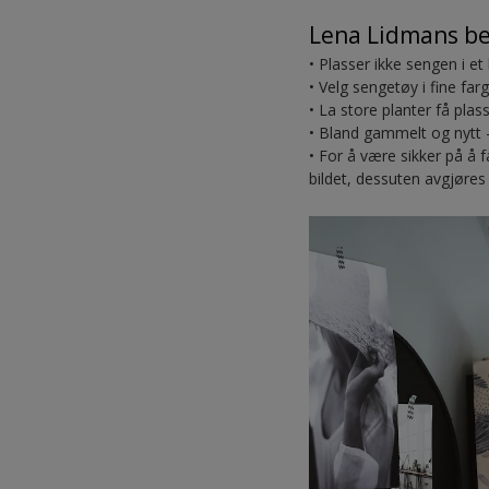
Lena Lidmans be
• Plasser ikke sengen i et
• Velg sengetøy i fine farg
• La store planter få plas
• Bland gammelt og nytt 
• For å være sikker på å 
bildet, dessuten avgjøres 