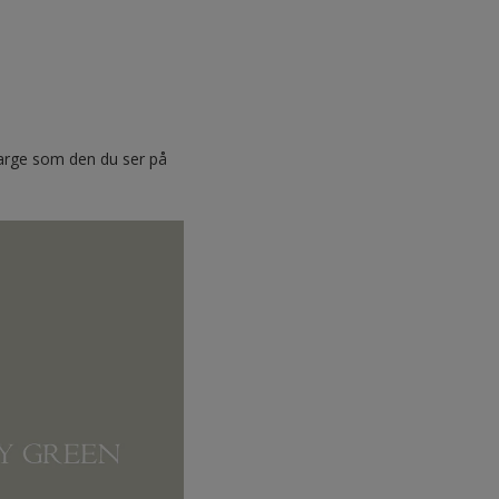
 farge som den du ser på