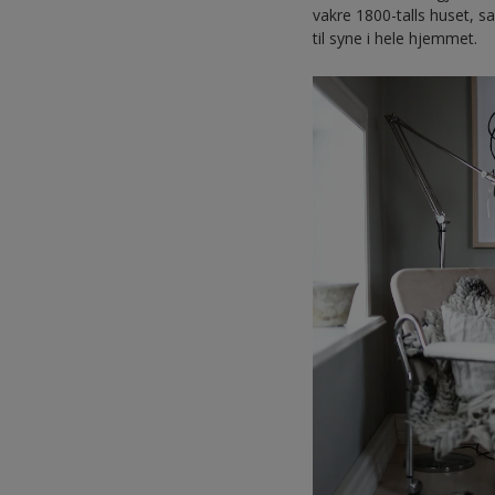
vakre 1800-talls huset, 
til syne i hele hjemmet.