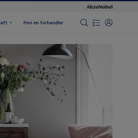
raft
Finn en forhandler