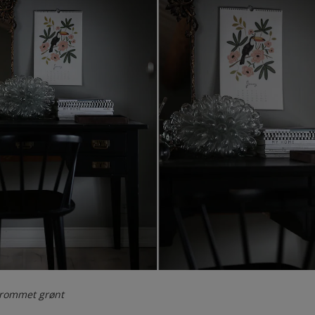
erommet grønt