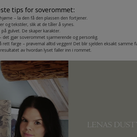
ste tips for soverommet:
 hjørne – la den få den plassen den fortjener.
er og tekstiler, slik at de tåler å synes.
s på gulvet. De skaper karakter.
– det gjør soverommet sjarmerende og personlig.
få rett farge – prøvemal alltid veggen! Det blir sjelden eksakt samme
resultatet av hvordan lyset faller inn i rommet.