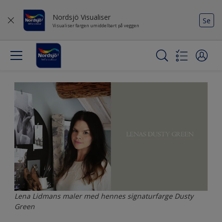
Nordsjö Visualiser
Se
Visualiser fargen umiddelbart på veggen
Lena Lidmans maler med hennes signaturfarge Dusty
Green