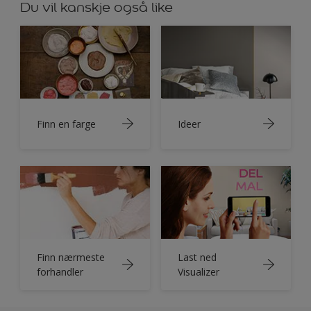
Du vil kanskje også like
Finn en farge
Ideer
Finn nærmeste
Last ned
forhandler
Visualizer