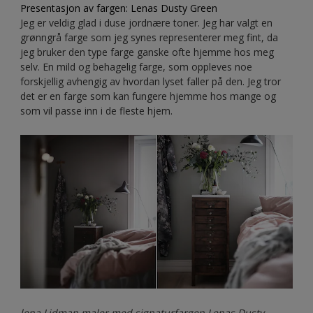
Presentasjon av fargen: Lenas Dusty Green
Jeg er veldig glad i duse jordnære toner. Jeg har valgt en
grønngrå farge som jeg synes representerer meg fint, da
jeg bruker den type farge ganske ofte hjemme hos meg
selv. En mild og behagelig farge, som oppleves noe
forskjellig avhengig av hvordan lyset faller på den. Jeg tror
det er en farge som kan fungere hjemme hos mange og
som vil passe inn i de fleste hjem.
lena Lidman maler med signaturfargen Lenas Dusty