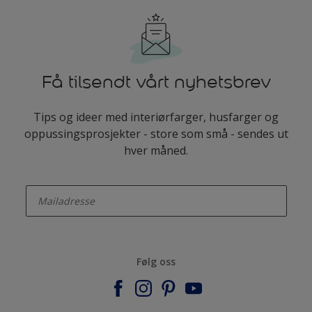
Få tilsendt vårt nyhetsbrev
Tips og ideer med interiørfarger, husfarger og
oppussingsprosjekter - store som små - sendes ut
hver måned.
enter-your-email
Følg oss