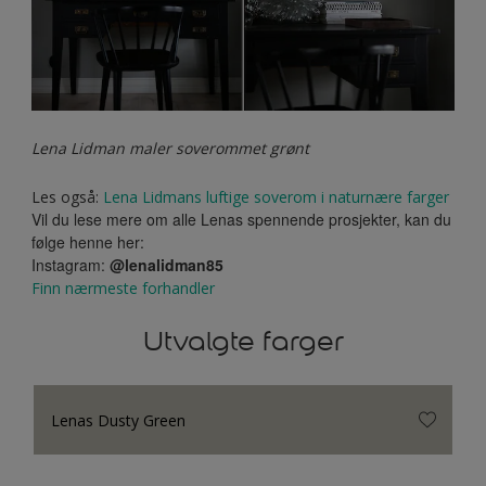
Lena Lidman maler soverommet grønt
Les også:
Lena Lidmans luftige soverom i naturnære farger
Vil du lese mere om alle Lenas spennende prosjekter, kan du
følge henne her:
Instagram:
@lenalidman85
Finn nærmeste forhandler
Utvalgte farger
Lenas Dusty Green