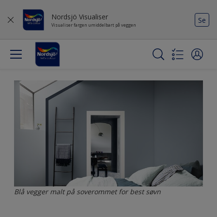
Nordsjö Visualiser
Se
Visualiser fargen umiddelbart på veggen
Blå vegger malt på soverommet for best søvn