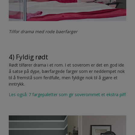
Tilfor drama med rode baerfarger
4) Fyldig rødt
Rødt tilfører drama i et rom. I et soverom er det en god ide
å satse på dype, bærfargede farger som er neddempet nok
til å fremstå som ferdfulle, men fyldige nok til å gjøre et
inntrykk.
Les også: 7 fargepaletter som gir soverommet et ekstra piff