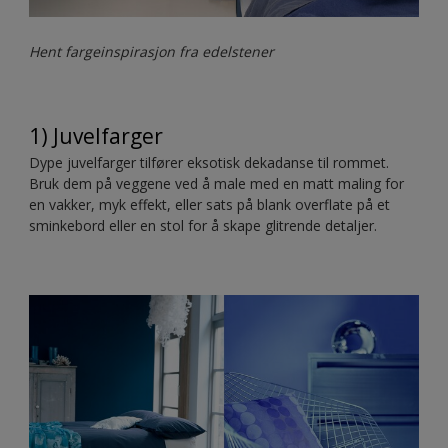
Hent fargeinspirasjon fra edelstener
1) Juvelfarger
Dype juvelfarger tilfører eksotisk dekadanse til rommet.
Bruk dem på veggene ved å male med en matt maling for
en vakker, myk effekt, eller sats på blank overflate på et
sminkebord eller en stol for å skape glitrende detaljer.