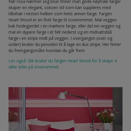
Når rosa nærmer seg brun finner man gode nøytrale farger
skaper en elegant, voksen stil som kan suppleres med
tilbehør i nesten hvilken som helst annen farge. Fargen
Heart Wood er en flott farge til soverommet. Mal veggen
bak hodegjerdet i en mørkere farge, eller del inn veggen og
mal en dypere farge i et felt nederst og en midnattsblå
farge i en stripe midt på veggen. I overgangen (over og
under) bruker du penselen til å lage en dus stripe. Her finner
du fremgangsmåte hvordan du går frem
Les også: Slik bruker du fargen Heart Wood for å skape 4
ulike stiler på soverommet