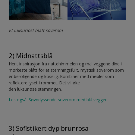
Et luksuriost blatt soverom
2) Midnattsblå
Hent inspirasjon fra nattehimmelen og mal veggene dine i
mørkeste blått for et stemningsfullt, mystisk soverom som
er beroligende og koselig. Kombiner med møbler som
reflektere lyset i rommet. Det vil øke
den luksuriøse stemningen.
Les også: Søvndyssende soverom med blå vegger
3) Sofistikert dyp brunrosa