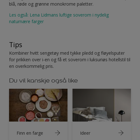
blå, røde og grønne monokrome paletter.
Les også: Lena Lidmans luftige soverom i nydelig
naturnære farger
Tips
Kombiner hvitt sengetøy med tykke pledd og fløyelsputer
for prikken over i-en og få et soverom i luksuriøs hotellstil til
en overkommelig pris.
Du vil kanskje også like
Finn en farge
Ideer