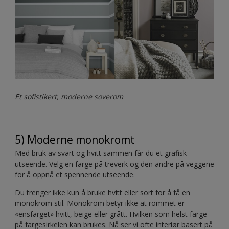
Et sofistikert, moderne soverom
5) Moderne monokromt
Med bruk av svart og hvitt sammen får du et grafisk
utseende. Velg en farge på treverk og den andre på veggene
for å oppnå et spennende utseende.
Du trenger ikke kun å bruke hvitt eller sort for å få en
monokrom stil. Monokrom betyr ikke at rommet er
«ensfarget» hvitt, beige eller grått. Hvilken som helst farge
på fargesirkelen kan brukes. Nå ser vi ofte interiør basert på