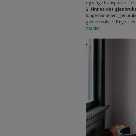
og lange transporter. Le
2. Finnes det gjenbruk
loppemarkeder, gjenbrukss
gamle møbler til nye. Le
møbler