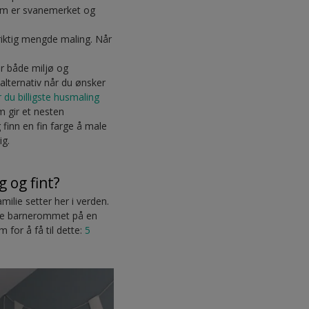
som er svanemerket og
 riktig mengde maling. Når
r både miljø og
alternativ når du ønsker
er du billigste husmaling
m gir et nesten
 finn en fin farge å male
ig.
 og fint?
milie setter her i verden.
ede barnerommet på en
 for å få til dette:
5