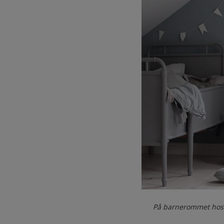
På barnerommet hos 