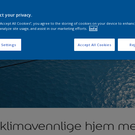
ct your privacy.
 “Accept All Cookies”, you agree to the storing of cookies on your device to enhanc
analyze site usage, and assist in our marketing efforts.
Info
 Settings
Accept All Cookies
Rej
g klimavennlige hjem m