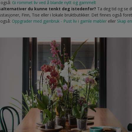
s også:
Gi rommet liv ved å blande nytt og gammelt
salternativer du kunne tenkt deg istedenfor?
Ta deg tid og se d
tasjoner, Finn, Tise eller i lokale bruktbutikker. Det finnes også for
s også:
Oppgrader med gjenbruk - Pust liv i gamle møbler
eller
Skap en