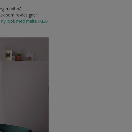
eg rundt på
etak som re-designer
 ny look med malte IKEA-