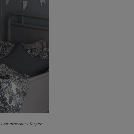
svanemerket i fargen