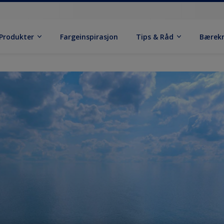
Produkter
Fargeinspirasjon
Tips & Råd
Bærek