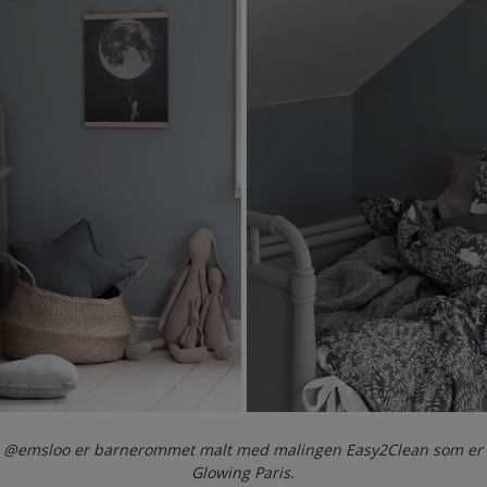
@emsloo er barnerommet malt med malingen Easy2Clean som er 
Glowing Paris.