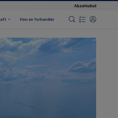
raft
Finn en forhandler