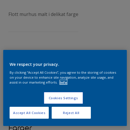
Flott murhus malt i delikat farge
We respect your privacy.
By clicking “Accept All Cookies”, you agree to the storing of cookies
on your device to enhance site navigation, analyze site usage, and
assist in our marketing efforts.
Info
Cookies Settings
Accept All Cookies
Reject All
Farger