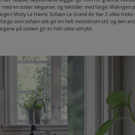
r med en sober eleganse, og tekstiler med farge. Malingen 
argen Misty Le Havre. Sofaen Le Grand Air har 2 ulike trekk
farge som sofaen slik gir en helt monokrom stil, og den and
rgene på sofaen gir to helt ulike uttrykk.