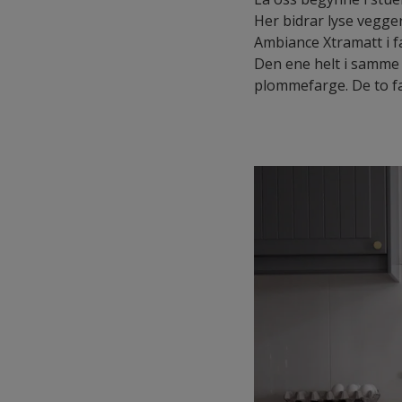
Her bidrar lyse vegge
Ambiance Xtramatt i f
Den ene helt i samme 
plommefarge. De to fa