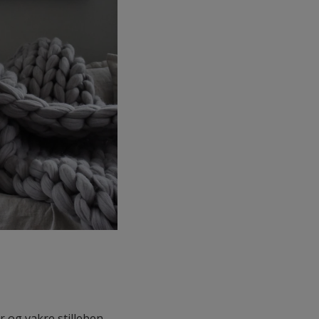
 og vakre stilleben.