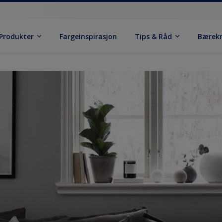
Produkter
Fargeinspirasjon
Tips & Råd
Bærek