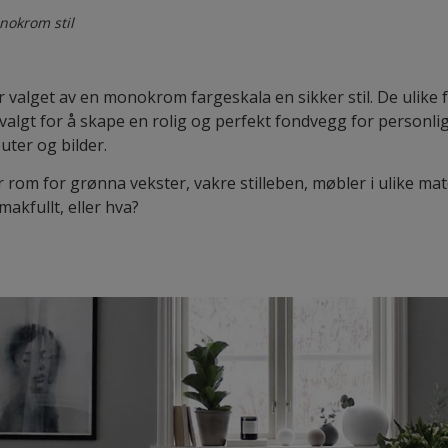
nokrom stil
gir valget av en monokrom fargeskala en sikker stil. De uli
r valgt for å skape en rolig og perfekt fondvegg for personli
uter og bilder.
 rom for grønna vekster, vakre stilleben, møbler i ulike mat
makfullt, eller hva?