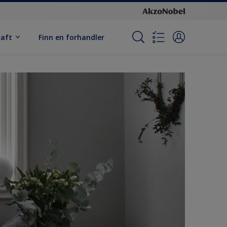
raft
Finn en forhandler