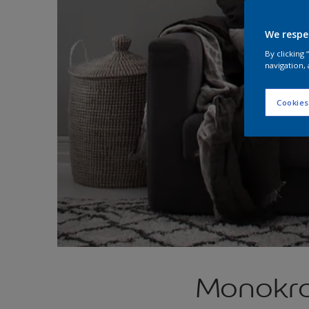
We respe
By clicking
navigation, 
Cookies
Monokrom