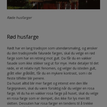
Røde husfarger
Rød husfarge
Rødt har en lang tradisjon som utendørsmaling, og ønsker
du den tradisjonelle falurøde fargen, skal du velge en rød
farge som har en retning mot gult. Da får du en vakker
fasade som ikke stikker seg ut for mye. Hvite detaljer til det
røde, er et relativ nytt fenomen, og velger du isteden gult,
grått eller gråblått, får du en mykere kontrast, som i de
fleste tilfeller blir penere.
Da huset alltid blir mer farget og intenst enn den lille
fargeprøven, skal du være forsiktig når du velger en rosa
farge. Vil du ha en vakker rosa farge på huset, skal du velge
en rosa farge som er dempet, dvs ikke for lys men litt
skitten. Dessuten har rosa farger en tendens til å trekke