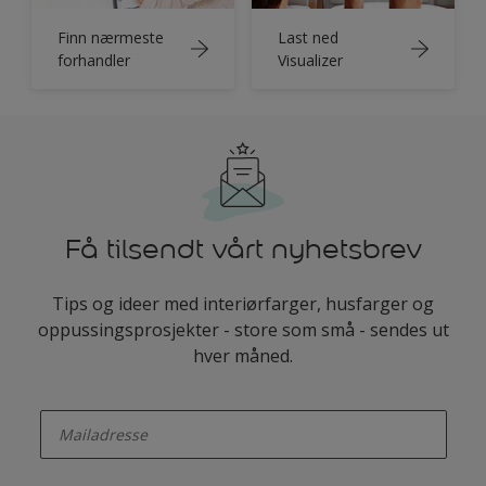
Finn nærmeste
Last ned
forhandler
Visualizer
Få tilsendt vårt nyhetsbrev
Tips og ideer med interiørfarger, husfarger og
oppussingsprosjekter - store som små - sendes ut
hver måned.
enter-your-email