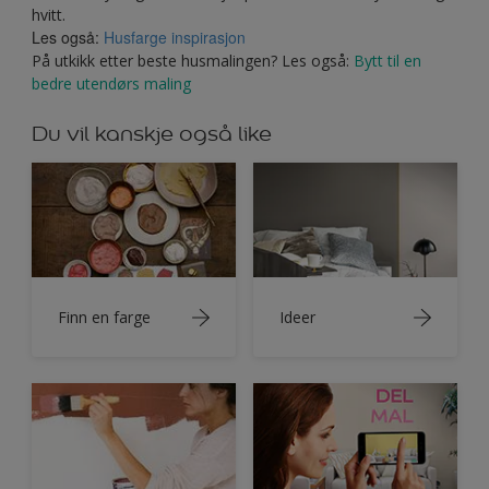
hvitt.
Les også:
Husfarge inspirasjon
På utkikk etter beste husmalingen? Les også:
Bytt til en
bedre utendørs maling
Du vil kanskje også like
Finn en farge
Ideer