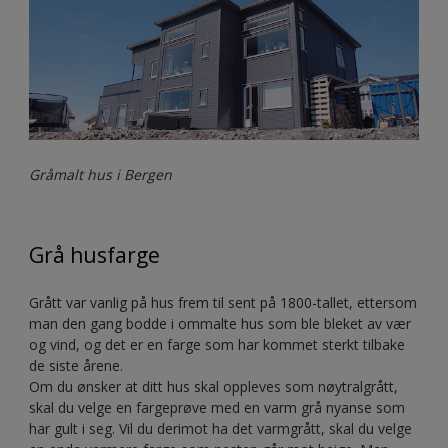
Gråmalt hus i Bergen
Grå husfarge
Grått var vanlig på hus frem til sent på 1800-tallet, ettersom
man den gang bodde i ommalte hus som ble bleket av vær
og vind, og det er en farge som har kommet sterkt tilbake
de siste årene.
Om du ønsker at ditt hus skal oppleves som nøytralgrått,
skal du velge en fargeprøve med en varm grå nyanse som
har gult i seg. Vil du derimot ha det varmgrått, skal du velge