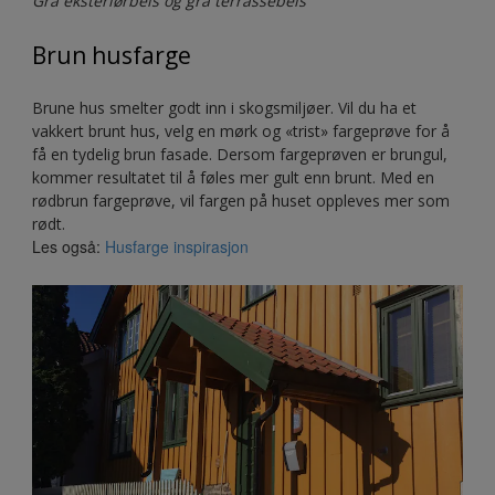
Grå eksteriørbeis og grå terrassebeis
Brun husfarge
Brune hus smelter godt inn i skogsmiljøer. Vil du ha et
vakkert brunt hus, velg en mørk og «trist» fargeprøve for å
få en tydelig brun fasade. Dersom fargeprøven er brungul,
kommer resultatet til å føles mer gult enn brunt. Med en
rødbrun fargeprøve, vil fargen på huset oppleves mer som
rødt.
Les også:
Husfarge inspirasjon