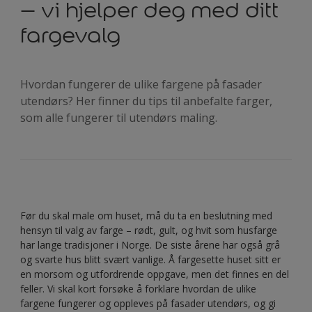
– vi hjelper deg med ditt
fargevalg
Hvordan fungerer de ulike fargene på fasader
utendørs? Her finner du tips til anbefalte farger,
som alle fungerer til utendørs maling.
Før du skal male om huset, må du ta en beslutning med
hensyn til valg av farge – rødt, gult, og hvit som husfarge
har lange tradisjoner i Norge. De siste årene har også grå
og svarte hus blitt svært vanlige. Å fargesette huset sitt er
en morsom og utfordrende oppgave, men det finnes en del
feller. Vi skal kort forsøke å forklare hvordan de ulike
fargene fungerer og oppleves på fasader utendørs, og gi