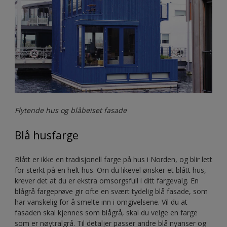
Flytende hus og blåbeiset fasade
Blå husfarge
Blått er ikke en tradisjonell farge på hus i Norden, og blir lett
for sterkt på en helt hus. Om du likevel ønsker et blått hus,
krever det at du er ekstra omsorgsfull i ditt fargevalg. En
blågrå fargeprøve gir ofte en svært tydelig blå fasade, som
har vanskelig for å smelte inn i omgivelsene. Vil du at
fasaden skal kjennes som blågrå, skal du velge en farge
som er nøytralgrå. Til detaljer passer andre blå nyanser og