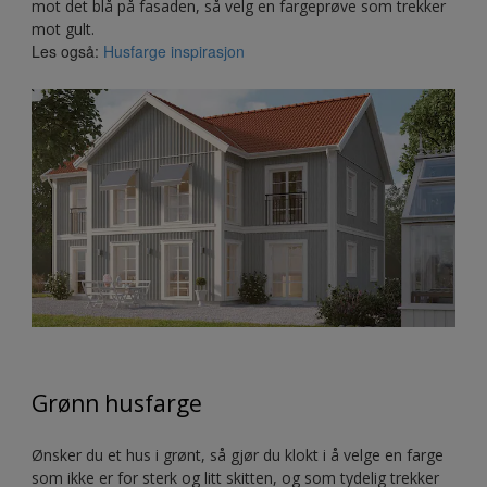
mot det blå på fasaden, så velg en fargeprøve som trekker
mot gult.
Les også:
Husfarge inspirasjon
Grønn husfarge
Ønsker du et hus i grønt, så gjør du klokt i å velge en farge
som ikke er for sterk og litt skitten, og som tydelig trekker