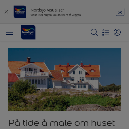
Nordsjö Visualiser
Se
Visualiser fargen umiddelbart på veggen
På tide å male om huset