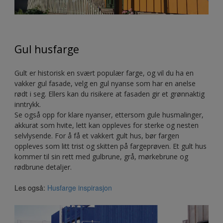
Gul husfarge
Gult er historisk en svært populær farge, og vil du ha en
vakker gul fasade, velg en gul nyanse som har en anelse
rødt i seg. Ellers kan du risikere at fasaden gir et grønnaktig
inntrykk.
Se også opp for klare nyanser, ettersom gule husmalinger,
akkurat som hvite, lett kan oppleves for sterke og nesten
selvlysende. For å få et vakkert gult hus, bør fargen
oppleves som litt trist og skitten på fargeprøven. Et gult hus
kommer til sin rett med gulbrune, grå, mørkebrune og
rødbrune detaljer.
Les også:
Husfarge inspirasjon