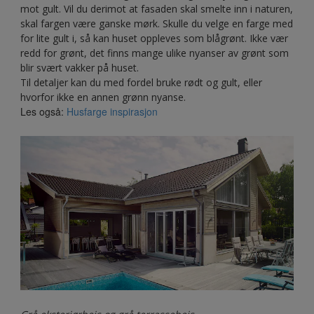
mot gult. Vil du derimot at fasaden skal smelte inn i naturen,
skal fargen være ganske mørk. Skulle du velge en farge med
for lite gult i, så kan huset oppleves som blågrønt. Ikke vær
redd for grønt, det finns mange ulike nyanser av grønt som
blir svært vakker på huset.
Til detaljer kan du med fordel bruke rødt og gult, eller
hvorfor ikke en annen grønn nyanse.
Les også:
Husfarge inspirasjon