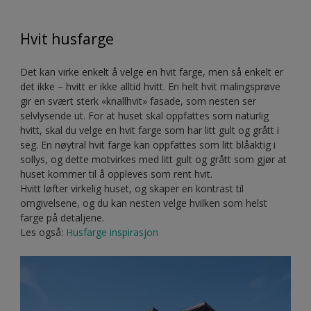
Hvit husfarge
Det kan virke enkelt å velge en hvit farge, men så enkelt er
det ikke – hvitt er ikke alltid hvitt. En helt hvit malingsprøve
gir en svært sterk «knallhvit» fasade, som nesten ser
selvlysende ut. For at huset skal oppfattes som naturlig
hvitt, skal du velge en hvit farge som har litt gult og grått i
seg. En nøytral hvit farge kan oppfattes som litt blåaktig i
sollys, og dette motvirkes med litt gult og grått som gjør at
huset kommer til å oppleves som rent hvit.
Hvitt løfter virkelig huset, og skaper en kontrast til
omgivelsene, og du kan nesten velge hvilken som helst
farge på detaljene.
Les også:
Husfarge inspirasjon