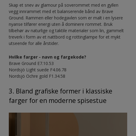
Skap et snev av glamour på soverommet med en gyllen
vegg innrammet med et balanserende bånd av Brave
Ground. Rammen eller hodegavlen som er malt i en lysere
nyanse tilfører energi uten å dominere rommet. Bruk
tilbehør av naturlige og taktile materialer som lin, gammelt
treverk i form av et nattbord og rottinglampe for et mykt
utseende for alle årstider.
Hvilke farger - navn og fargekode?
Brave Ground E7.10.53
Nordsjö Light suede F4.06.78
Nordsjö Ochre gold F1.34.58
3. Bland grafiske former i klassiske
farger for en moderne spisestue