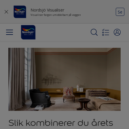
Nordsjö Visualiser
Se
Visualiser fargen umiddelbart på veggen
Slik kombinerer du årets