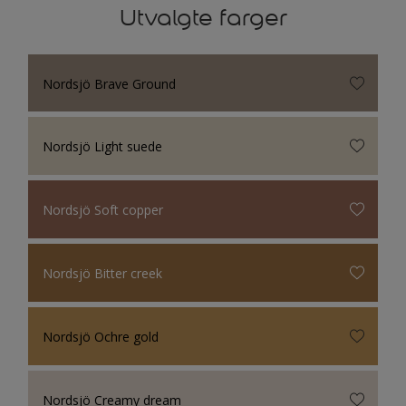
Utvalgte farger
Nordsjö Brave Ground
Nordsjö Light suede
Nordsjö Soft copper
Nordsjö Bitter creek
Nordsjö Ochre gold
Nordsjö Creamy dream