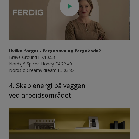
Hvilke farger - fargenavn og fargekode?
Brave Ground E7.10.53
Nordsjö Spiced Honey E4.22.49
Nordsjö Creamy dream E5.03.82
4. Skap energi på veggen
ved arbeidsområdet