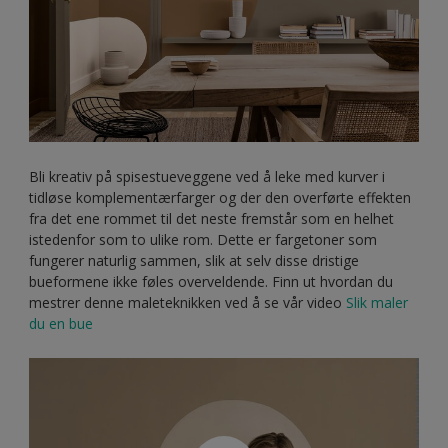
Bli kreativ på spisestueveggene ved å leke med kurver i
tidløse komplementærfarger og der den overførte effekten
fra det ene rommet til det neste fremstår som en helhet
istedenfor som to ulike rom. Dette er fargetoner som
fungerer naturlig sammen, slik at selv disse dristige
bueformene ikke føles overveldende. Finn ut hvordan du
mestrer denne maleteknikken ved å se vår video
Slik maler
du en bue