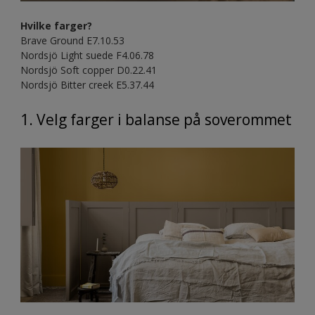
Hvilke farger?
Brave Ground E7.10.53
Nordsjö Light suede F4.06.78
Nordsjö Soft copper D0.22.41
Nordsjö Bitter creek E5.37.44
1. Velg farger i balanse på soverommet