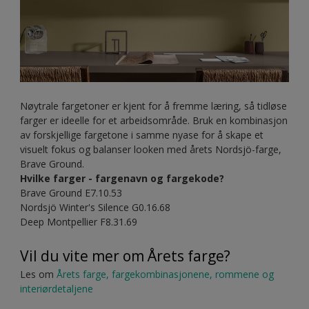
Nøytrale fargetoner er kjent for å fremme læring, så tidløse
farger er ideelle for et arbeidsområde. Bruk en kombinasjon
av forskjellige fargetone i samme nyase for å skape et
visuelt fokus og balanser looken med årets Nordsjö-farge,
Brave Ground.
Hvilke farger - fargenavn og fargekode?
Brave Ground E7.10.53
Nordsjö Winter's Silence G0.16.68
Deep Montpellier F8.31.69
Vil du vite mer om Årets farge?
Les om
Årets farge, fargekombinasjonene, rommene og
interiørdetaljene