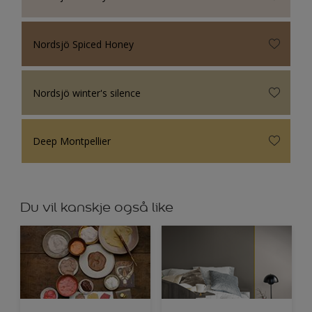
Nordsjö Spiced Honey
Nordsjö winter's silence
Deep Montpellier
Du vil kanskje også like