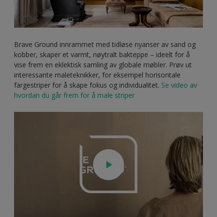
Brave Ground innrammet med tidløse nyanser av sand og
kobber, skaper et varmt, nøytralt bakteppe – ideelt for å
vise frem en eklektisk samling av globale møbler. Prøv ut
interessante maleteknikker, for eksempel horisontale
fargestriper for å skape fokus og individualitet.
Se video av
hvordan du går frem for å male striper