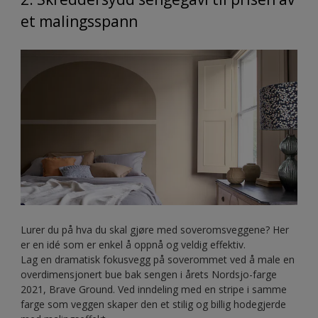
et malingsspann
Lurer du på hva du skal gjøre med soveromsveggene? Her
er en idé som er enkel å oppnå og veldig effektiv.
Lag en dramatisk fokusvegg på soverommet ved å male en
overdimensjonert bue bak sengen i årets Nordsjo-farge
2021, Brave Ground. Ved inndeling med en stripe i samme
farge som veggen skaper den et stilig og billig hodegjerde