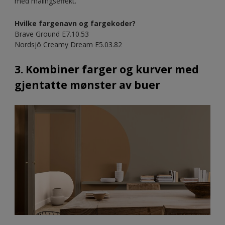
med malingseffekt.
Hvilke fargenavn og fargekoder?
Brave Ground E7.10.53
Nordsjö Creamy Dream E5.03.82
3. Kombiner farger og kurver med
gjentatte mønster av buer