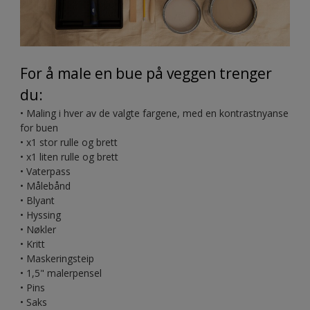
For å male en bue på veggen trenger
du:
•
Maling i hver av de valgte fargene, med en kontrastnyanse
for buen
•
x1 stor rulle og brett
•
x1 liten rulle og brett
•
Vaterpass
•
Målebånd
•
Blyant
•
Hyssing
•
Nøkler
•
Kritt
•
Maskeringsteip
•
1,5" malerpensel
•
Pins
•
Saks