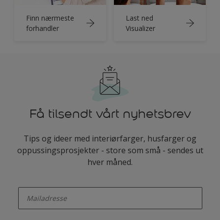
Finn nærmeste
Last ned
forhandler
Visualizer
Få tilsendt vårt nyhetsbrev
Tips og ideer med interiørfarger, husfarger og
oppussingsprosjekter - store som små - sendes ut
hver måned.
enter-your-email