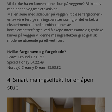
Vil du ikke ha en konvensjonell bue på veggene? Bli kreativ
med denne veggmaleteknikken.
Mal en serie med sidebuer på veggen i tidløse fargetoner –
en av våre ferdige malingspaletter som gjør det enkelt å
eksperimentere med kombinasjoner av
komplementærfarger. Ved å skape interessante og grafiske
kurver på veggen vil denne malingseffekten gi et grafisk,
moderne utseende på ethvert rom.
Hvilke fargenavn og fargekode?
Brave Ground E7.10.53
Spiced Honey E4.22.49
Nordsjö Creamy Dream E5.03.82
4. Smart malingseffekt for en åpen
stue