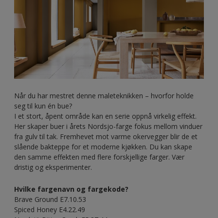
Når du har mestret denne maleteknikken – hvorfor holde
seg til kun én bue?
I et stort, åpent område kan en serie oppnå virkelig effekt.
Her skaper buer i årets Nordsjo-farge fokus mellom vinduer
fra gulv til tak. Fremhevet mot varme okervegger blir de et
slående bakteppe for et moderne kjøkken. Du kan skape
den samme effekten med flere forskjellige farger. Vær
dristig og eksperimenter.
Hvilke fargenavn og fargekode?
Brave Ground E7.10.53
Spiced Honey E4.22.49