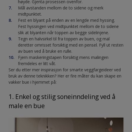
høyde. Gjenta prosessen ovenfor.
Mål avstanden mellom de to sidene og merk
midtpunktet.
Fest en blyant på enden av en lengde med hyssing.
Fest hyssingen ved midtpunktet mellom de to sidene
slik at blyanten når toppen av begge sidelinjene.
Tegn en halvsirkel til fra toppen av buen, og mal
deretter omrisset forsiktig med en pensel. Fyll ut resten
av buen ved å bruke en rulle.
Fjern maskeringstapen forsiktig mens malingen
fremdeles er litt våt.
Ser du etter mer inspirasjon for smarte veggfargeideer ved
bruk av denne teknikken? Her er fire måter du kan skape en
vakker bue i hjemmet på:
1. Enkel og stilig soneinndeling ved å
male en bue