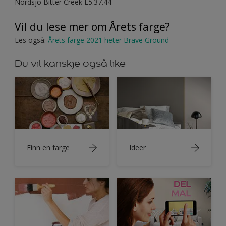
Nordsjö Bitter Creek E5.37.44
Vil du lese mer om Årets farge?
Les også:
Årets farge 2021 heter Brave Ground
Du vil kanskje også like
Finn en farge
Ideer