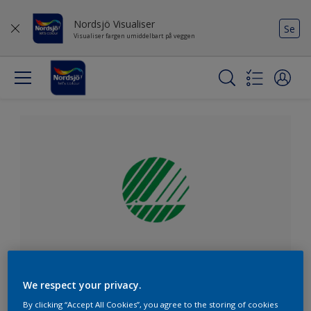
Nordsjö Visualiser
Se
Visualiser fargen umiddelbart på veggen
Svanemerket maling
We respect your privacy.
By clicking “Accept All Cookies”, you agree to the storing of cookies