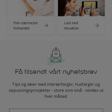
Finn nærmeste
Last ned
forhandler
Visualizer
Få tilsendt vårt nyhetsbrev
Tips og ideer med interiørfarger, husfarger og
oppussingsprosjekter - store som små - sendes ut
hver måned.
enter-your-email