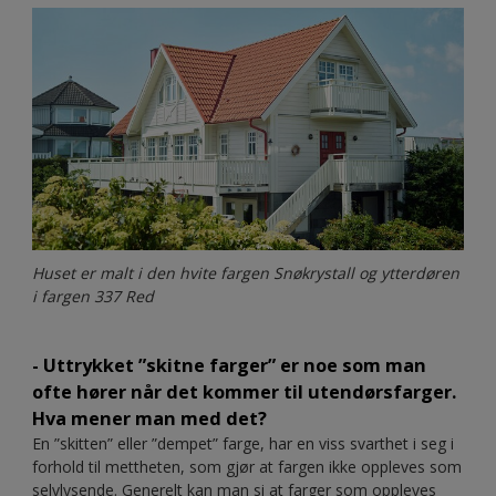
Huset er malt i den hvite fargen Snøkrystall og ytterdøren
i fargen 337 Red
- Uttrykket ”skitne farger” er noe som man
ofte hører når det kommer til utendørsfarger.
Hva mener man med det?
En ”skitten” eller ”dempet” farge, har en viss svarthet i seg i
forhold til mettheten, som gjør at fargen ikke oppleves som
selvlysende. Generelt kan man si at farger som oppleves