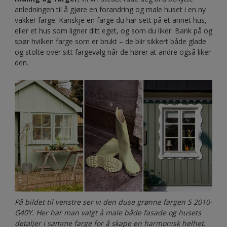
anledningen til å gjøre en forandring og male huset i en ny
vakker farge. Kanskje en farge du har sett på et annet hus,
eller et hus som ligner ditt eget, og som du liker. Bank på og
spør hvilken farge som er brukt – de blir sikkert både glade
og stolte over sitt fargevalg når de hører at andre også liker
den.
På bildet til venstre ser vi den duse grønne fargen S 2010-
G40Y. Her har man valgt å male både fasade og husets
detaljer i samme farge for å skape en harmonisk helhet.