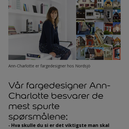
Ann-Charlotte er fargedesigner hos Nordsjö
Vår fargedesigner Ann-
Charlotte besvarer de
mest spurte
spørsmålene:
- Hva skulle du si er det viktigste man skal