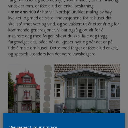
vindskier mm, er ikke alltid en enkel beslutning.
I mer enn 100 år
har vi i Nordsjö utviklet maling av høy
kvalitet, og med de siste innovasjonene for at huset ditt
skal stå imot vær og vind, og se vakkert ut år etter år og for
kommende generasjoner. Vi har også gjort alt for å
inspirere deg med farger, slik at du skal føle deg trygg i
fargevalget ditt, både når du kjøper nytt og når det er på
tide å male om huset. Dette med farger er ikke alltid enkelt,
og spesielt utendørs kan det være vanskeligere.
We respect your privacy.