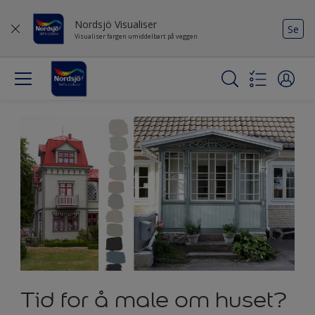
Nordsjö Visualiser
Se
Visualiser fargen umiddelbart på veggen
Tid for å male om huset?