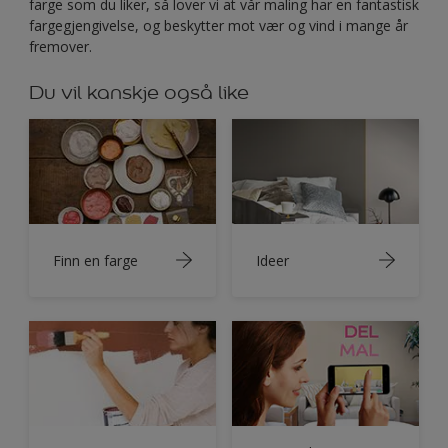
farge som du liker, så lover vi at vår maling har en fantastisk
fargegjengivelse, og beskytter mot vær og vind i mange år
fremover.
Du vil kanskje også like
Finn en farge
Ideer