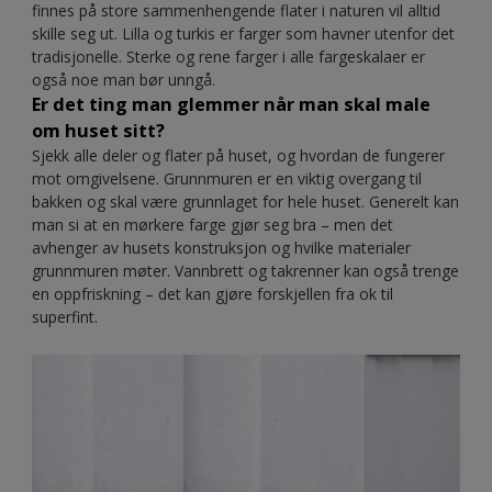
finnes på store sammenhengende flater i naturen vil alltid
skille seg ut. Lilla og turkis er farger som havner utenfor det
tradisjonelle. Sterke og rene farger i alle fargeskalaer er
også noe man bør unngå.
Er det ting man glemmer når man skal male
om huset sitt?
Sjekk alle deler og flater på huset, og hvordan de fungerer
mot omgivelsene. Grunnmuren er en viktig overgang til
bakken og skal være grunnlaget for hele huset. Generelt kan
man si at en mørkere farge gjør seg bra – men det
avhenger av husets konstruksjon og hvilke materialer
grunnmuren møter. Vannbrett og takrenner kan også trenge
en oppfriskning – det kan gjøre forskjellen fra ok til
superfint.