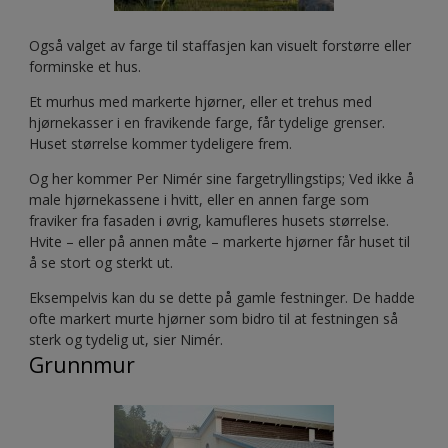
Også valget av farge til staffasjen kan visuelt forstørre eller
forminske et hus.
Et murhus med markerte hjørner, eller et trehus med
hjørnekasser i en fravikende farge, får tydelige grenser.
Huset størrelse kommer tydeligere frem.
Og her kommer Per Nimér sine fargetryllingstips; Ved ikke å
male hjørnekassene i hvitt, eller en annen farge som
fraviker fra fasaden i øvrig, kamufleres husets størrelse.
Hvite – eller på annen måte – markerte hjørner får huset til
å se stort og sterkt ut.
Eksempelvis kan du se dette på gamle festninger. De hadde
ofte markert murte hjørner som bidro til at festningen så
sterk og tydelig ut, sier Nimér.
Grunnmur