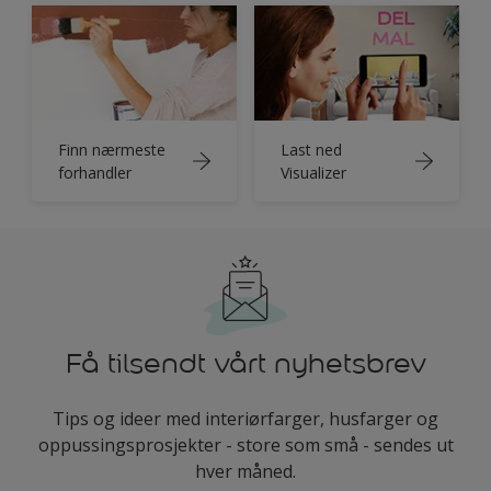
Finn nærmeste
Last ned
forhandler
Visualizer
Få tilsendt vårt nyhetsbrev
Tips og ideer med interiørfarger, husfarger og
oppussingsprosjekter - store som små - sendes ut
hver måned.