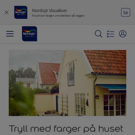
Nordsjö Visualiser
Se
Visualiser fargen umiddelbart på veggen
Tryll med farger på huset