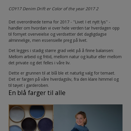
COY17 Denim Drift er Color of the year 2017 2
Det overordnede tema for 2017 - "Livet I et nytt lys" -
handler om hvordan vi over hele verden tar hverdagen opp
til fornyet overveielse og verdsetter det dagligdagse
alminnelige, men essensielle preg på livet.
Det legges i stadig større grad vekt på å finne balansen:
Mellom arbeid og fritid, mellom natur og kultur eller mellom
det private og det felles i våre liv.
Dette er grunnen til at blå ble et naturlig valg for temaet.
Det er fargen på våre hverdagsliv, fra den klare himmel og
til tøyet i garderoben.
En blå farger til alle