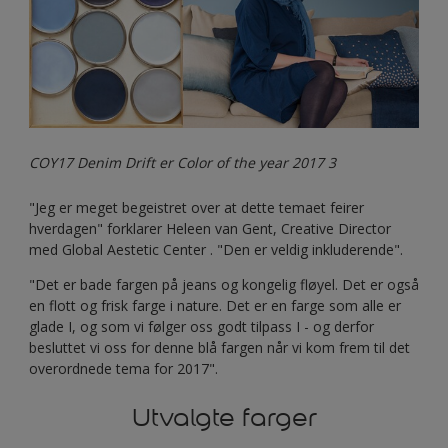
COY17 Denim Drift er Color of the year 2017 3
"Jeg er meget begeistret over at dette temaet feirer
hverdagen" forklarer Heleen van Gent, Creative Director
med Global Aestetic Center . "Den er veldig inkluderende".
"Det er bade fargen på jeans og kongelig fløyel. Det er også
en flott og frisk farge i nature. Det er en farge som alle er
glade I, og som vi følger oss godt tilpass I - og derfor
besluttet vi oss for denne blå fargen når vi kom frem til det
overordnede tema for 2017".
Utvalgte farger