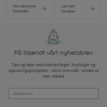
Finn nærmeste
Last ned
forhandler
Visualizer
Få tilsendt vårt nyhetsbrev
Tips og ideer med interiørfarger, husfarger og
oppussingsprosjekter - store som små - sendes ut
hver måned.
enter-your-email