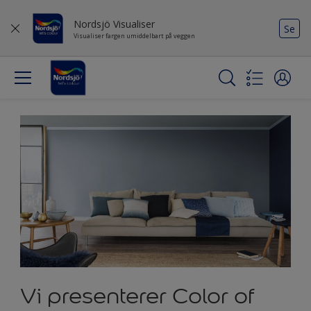
Nordsjö Visualiser
Se
Visualiser fargen umiddelbart på veggen
Vi presenterer Color of