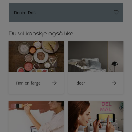
Denim Drift
Du vil kanskje også like
Finn en farge
Ideer