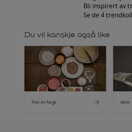
Bli inspirert av 
Se de 4 trendko
Du vil kanskje også like
Finn en farge
Ideer