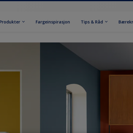
Produkter
Fargeinspirasjon
Tips & Råd
Bærek