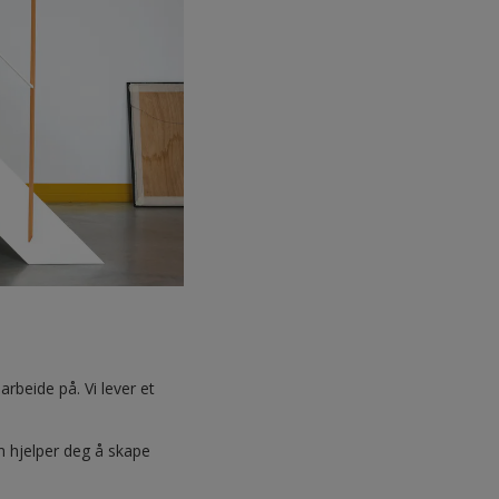
rbeide på. Vi lever et
m hjelper deg å skape