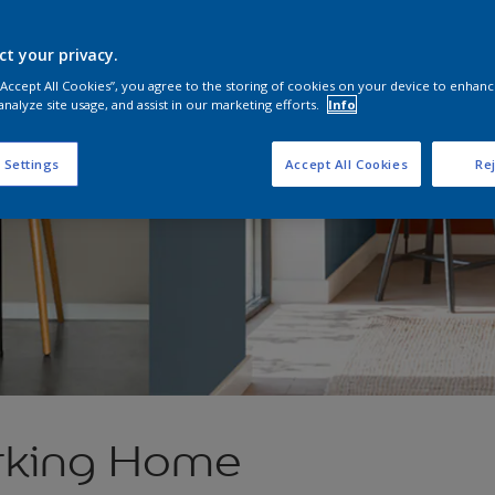
ct your privacy.
 “Accept All Cookies”, you agree to the storing of cookies on your device to enhanc
analyze site usage, and assist in our marketing efforts.
Info
 Settings
Accept All Cookies
Rej
rking Home