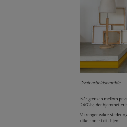
Ovalt arbeidsområde
Når grensen mellom privat
24/7-liv, der hjemmet er b
Vi trenger vakre steder o
ulike soner i ditt hjem.