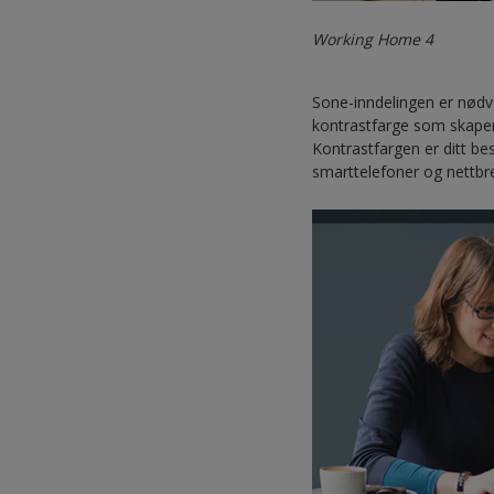
Working Home 4
Sone-inndelingen er nødv
kontrastfarge som skaper 
Kontrastfargen er ditt bes
smarttelefoner og nettbret