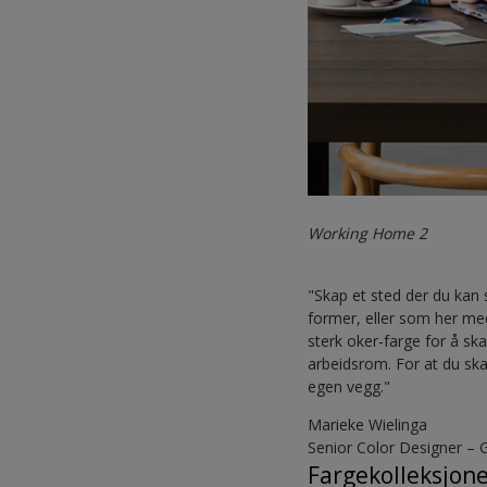
Working Home 2
"Skap et sted der du kan s
former, eller som her med
sterk oker-farge for å sk
arbeidsrom. For at du ska
egen vegg."
Marieke Wielinga
Senior Color Designer – 
Fargekolleksjon