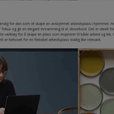
endig for den som vil skape en avskjermet arbeidsplass i hjemmet. He
fokus og gir en elegant innramming til et skrivebord. Det er ideelt f
te verktøy for å skape en plass som inspirerer til både arbeid og lek. 
t er behovet for en fleksibel arbeidsplass stadig like relevant.