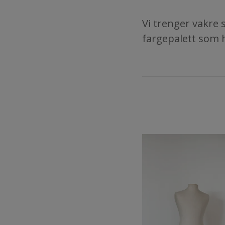
Vi trenger vakre 
fargepalett som h