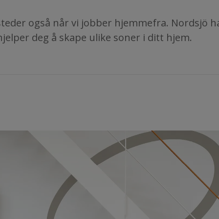
steder også når vi jobber hjemmefra. Nordsjö h
jelper deg å skape ulike soner i ditt hjem.