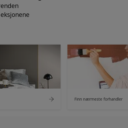
trenden
lleksjonene
Finn nærmeste forhandler