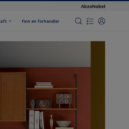
raft
Finn en forhandler