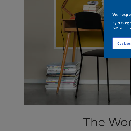
We respe
By clicking
navigation, 
Cookies
The Wo