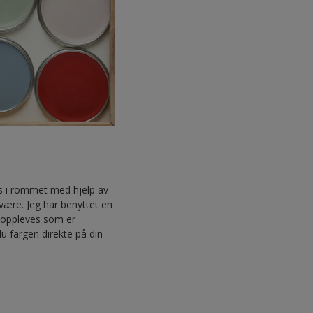
ass i rommet med hjelp av
være. Jeg har benyttet en
t oppleves som er
du fargen direkte på din