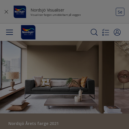
Nordsjö Visualiser
Se
Visualiser fargen umiddelbart på veggen
Nordsjö Årets farge 2021