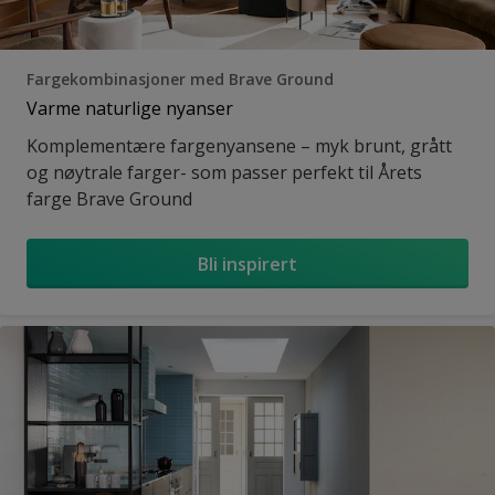
Fargekombinasjoner med Brave Ground
Varme naturlige nyanser
Komplementære fargenyansene – myk brunt, grått
og nøytrale farger- som passer perfekt til Årets
farge Brave Ground
Bli inspirert