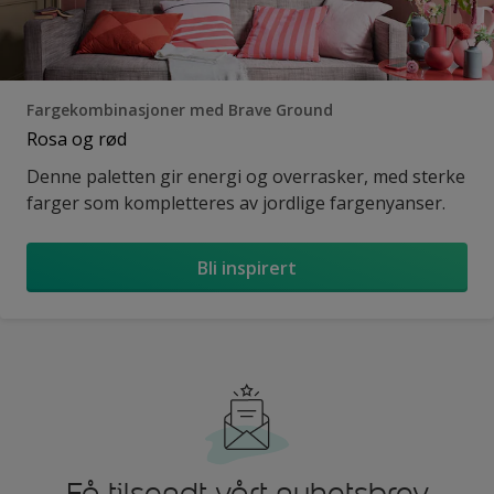
Fargekombinasjoner med Brave Ground
Rosa og rød
Denne paletten gir energi og overrasker, med sterke
farger som kompletteres av jordlige fargenyanser.
Bli inspirert
Få tilsendt vårt nyhetsbrev