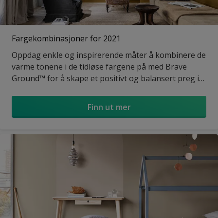
Fargekombinasjoner for 2021
Oppdag enkle og inspirerende måter å kombinere de
varme tonene i de tidløse fargene på med Brave
Ground™ for å skape et positivt og balansert preg i
ethvert rom.
Finn ut mer