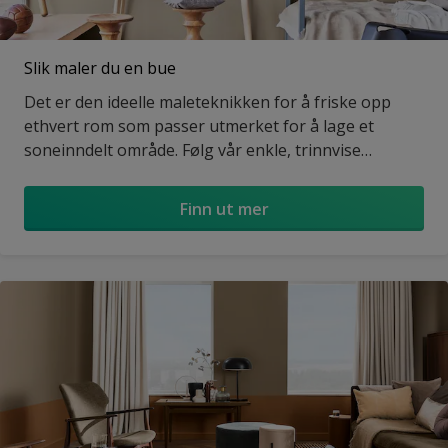
Slik maler du en bue
Det er den ideelle maleteknikken for å friske opp
ethvert rom som passer utmerket for å lage et
soneinndelt område. Følg vår enkle, trinnvise
veiledning for å gjøre det selv.
Finn ut mer