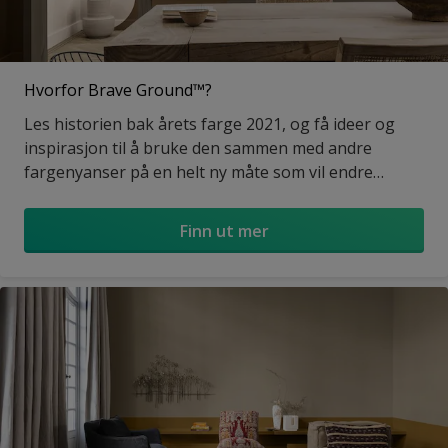
Hvorfor Brave Ground™?
Les historien bak årets farge 2021, og få ideer og
inspirasjon til å bruke den sammen med andre
fargenyanser på en helt ny måte som vil endre
ethvert rom.
Finn ut mer