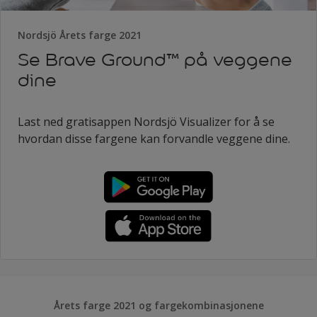
Nordsjö Årets farge 2021
Se Brave Ground™ på veggene
dine
Last ned gratisappen Nordsjö Visualizer for å se
hvordan disse fargene kan forvandle veggene dine.
Årets farge 2021 og fargekombinasjonene