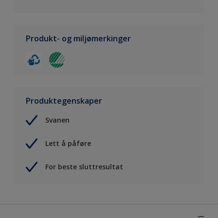
Produkt- og miljømerkinger
Produktegenskaper
Svanen
Lett å påføre
For beste sluttresultat