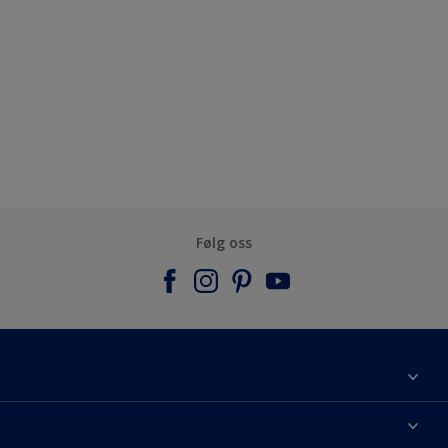
Følg oss
Om Nordsjö
Kontakt oss