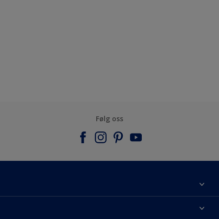
Følg oss
Om Nordsjö
Kontakt oss