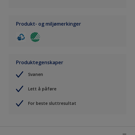
Produkt- og miljømerkinger
Produktegenskaper
Svanen
Lett å påføre
For beste sluttresultat