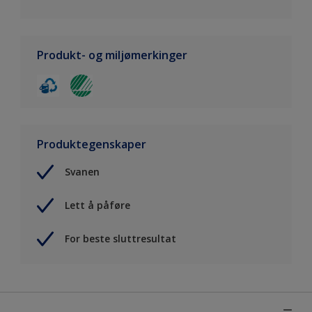
Produkt- og miljømerkinger
Produktegenskaper
Svanen
Lett å påføre
For beste sluttresultat