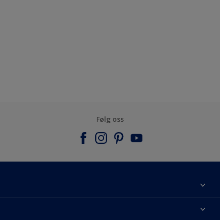
Følg oss
Om Nordsjö
Kontakt oss