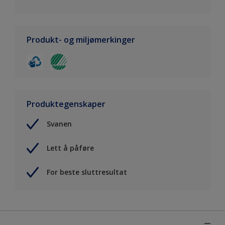
Produkt- og miljømerkinger
Produktegenskaper
Svanen
Lett å påføre
For beste sluttresultat