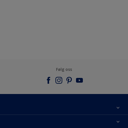
Følg oss
Om Nordsjö
Kontakt oss