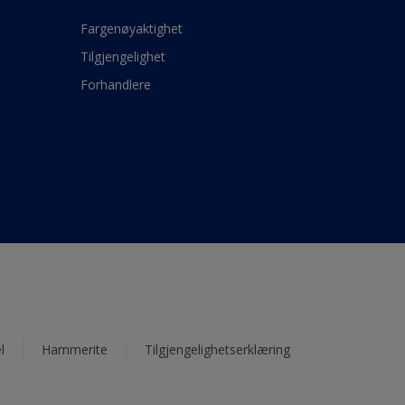
Fargenøyaktighet
Tilgjengelighet
Forhandlere
l
Hammerite
Tilgjengelighetserklæring