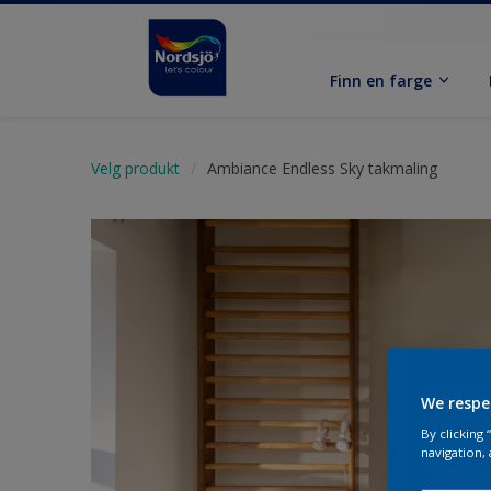
Finn en farge
Velg produkt
Ambiance Endless Sky takmaling
We respe
By clicking
navigation, 