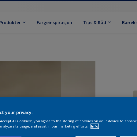
Produkter
Fargeinspirasjon
Tips & Råd
Bærek
ct your privacy.
 “Accept All Cookies”, you agree to the storing of cookies on your device to enhanc
analyze site usage, and assist in our marketing efforts.
Info