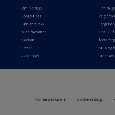
Om Nordsjö
Finn farg
Kontakt oss
Velg prod
Finn en butikk
Fargeinsp
Mine favoritter
Tips & Rå
Sidekart
Årets far
Presse
Miljø og 
Akzonobel
Utendørs 
Informasjonskapsler
Cookie settings