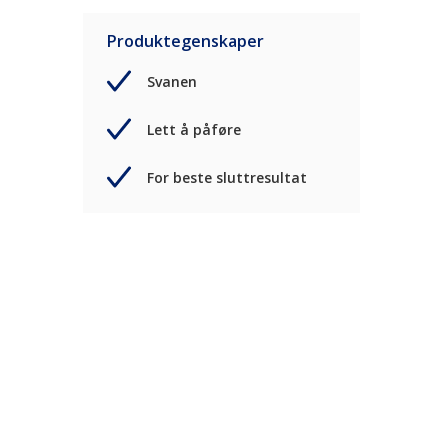
Produktegenskaper
Svanen
Lett å påføre
For beste sluttresultat