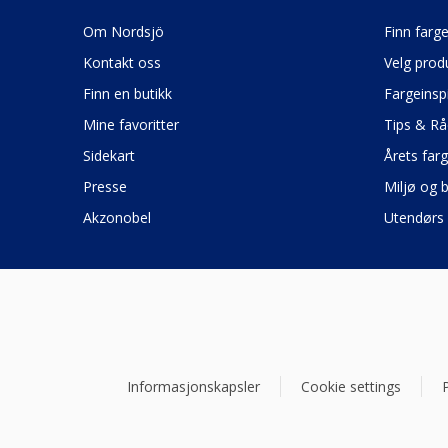
Om Nordsjö
Finn farg
Kontakt oss
Velg prod
Finn en butikk
Fargeinsp
Mine favoritter
Tips & Rå
Sidekart
Årets far
Presse
Miljø og 
Akzonobel
Utendørs 
Informasjonskapsler
Cookie settings