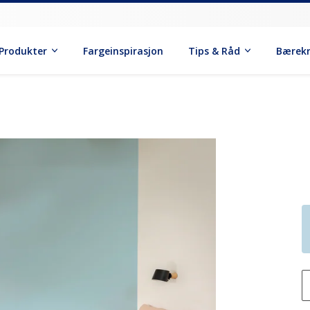
Produkter
Fargeinspirasjon
Tips & Råd
Bærek