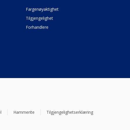
Fargenøyaktighet
Tilgjengelighet
Forhandlere
l
Hammerite
Tilgjengelighetserklæring