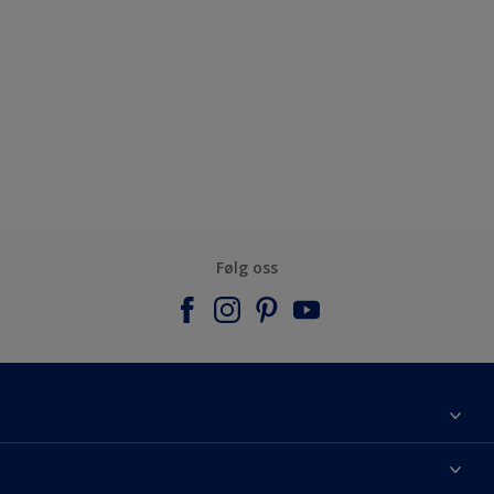
Følg oss
Om Nordsjö
Kontakt oss