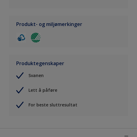
Produkt- og miljømerkinger
Produktegenskaper
Svanen
Lett å påføre
For beste sluttresultat