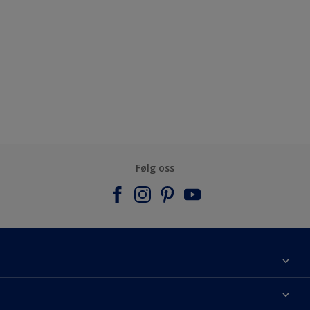
Følg oss
Om Nordsjö
Kontakt oss