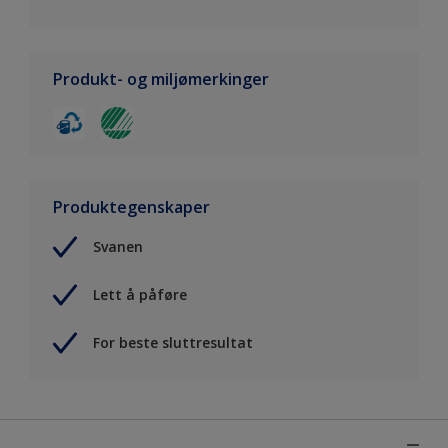
Produkt- og miljømerkinger
Produktegenskaper
Svanen
Lett å påføre
For beste sluttresultat