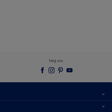
Følg oss
Om Nordsjö
Kontakt oss