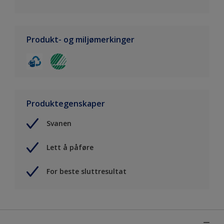
Produkt- og miljømerkinger
Produktegenskaper
Svanen
Lett å påføre
For beste sluttresultat