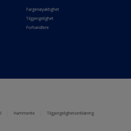
Fargenøyaktighet
Tilgjengelighet
Forhandlere
l
Hammerite
Tilgjengelighetserklæring