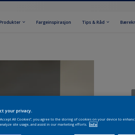
Produkter
Fargeinspirasjon
Tips & Råd
Bærek
ct your privacy.
 “Accept All Cookies”, you agree to the storing of cookies on your device to enhanc
analyze site usage, and assist in our marketing efforts.
Info