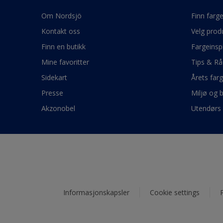
Om Nordsjö
Finn farg
Kontakt oss
Velg prod
Finn en butikk
Fargeinsp
Mine favoritter
Tips & Rå
Sidekart
Årets far
Presse
Miljø og 
Akzonobel
Utendørs 
Informasjonskapsler
Cookie settings