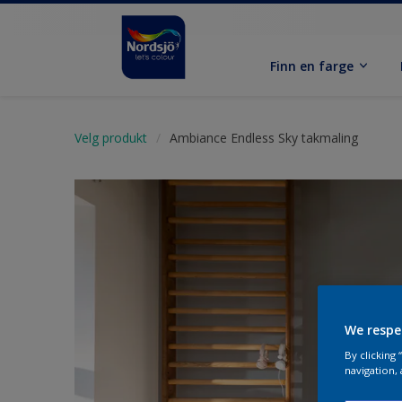
Finn en farge
Velg produkt
Ambiance Endless Sky takmaling
We respe
By clicking
navigation, 