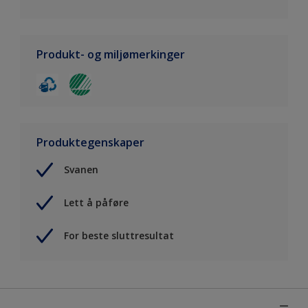
Produkt- og miljømerkinger
Produktegenskaper
Svanen
Lett å påføre
For beste sluttresultat