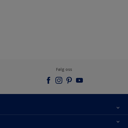
Følg oss
Om Nordsjö
Kontakt oss