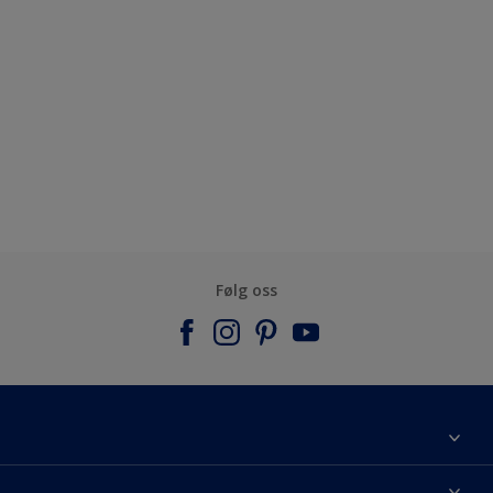
Følg oss
Om Nordsjö