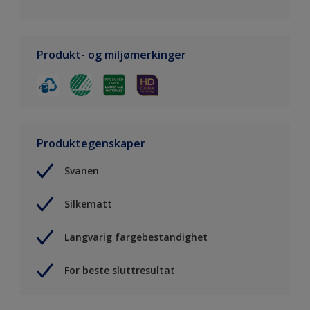
Produkt- og miljømerkinger
Produktegenskaper
Svanen
Silkematt
Langvarig fargebestandighet
For beste sluttresultat