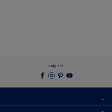
Følg oss
Om Nordsjö