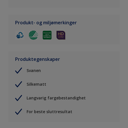
Produkt- og miljømerkinger
Produktegenskaper
Svanen
Silkematt
Langvarig fargebestandighet
For beste sluttresultat